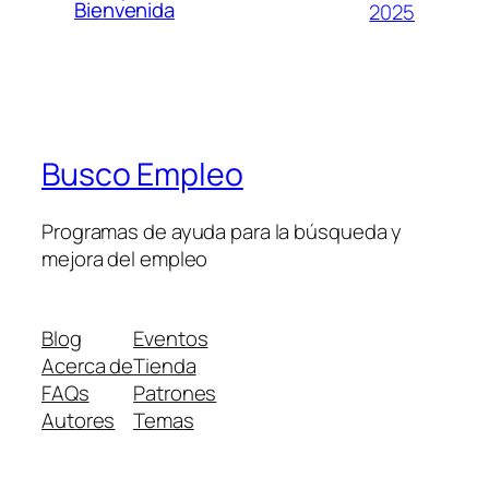
Bienvenida
2025
Busco Empleo
Programas de ayuda para la búsqueda y
mejora del empleo
Blog
Eventos
Acerca de
Tienda
FAQs
Patrones
Autores
Temas