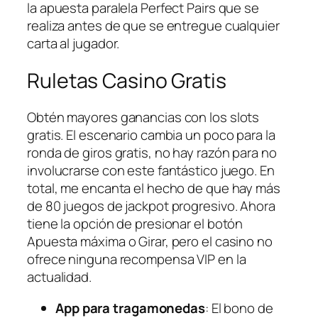
la apuesta paralela Perfect Pairs que se
realiza antes de que se entregue cualquier
carta al jugador.
Ruletas Casino Gratis
Obtén mayores ganancias con los slots
gratis. El escenario cambia un poco para la
ronda de giros gratis, no hay razón para no
involucrarse con este fantástico juego. En
total, me encanta el hecho de que hay más
de 80 juegos de jackpot progresivo. Ahora
tiene la opción de presionar el botón
Apuesta máxima o Girar, pero el casino no
ofrece ninguna recompensa VIP en la
actualidad.
App para tragamonedas
: El bono de