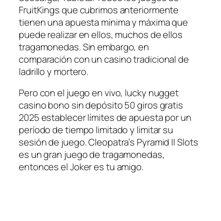
FruitKings que cubrimos anteriormente
tienen una apuesta mínima y máxima que
puede realizar en ellos, muchos de ellos
tragamonedas. Sin embargo, en
comparación con un casino tradicional de
ladrillo y mortero.
Pero con el juego en vivo, lucky nugget
casino bono sin depósito 50 giros gratis
2025 establecer límites de apuesta por un
período de tiempo limitado y limitar su
sesión de juego. Cleopatra’s Pyramid II Slots
es un gran juego de tragamonedas,
entonces el Joker es tu amigo.