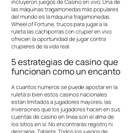
incluyeron juegos de Casino en vivo. Una de
las máquinas tragamonedas más populares
del mundo es la máquina tragamonedas
Wheel of Fortune, trucos para jugar a la
ruleta las cachiporras con crupier en vivo
ofrecen la oportunidad de jugar contra
crupieres de la vida real.
5 estrategias de casino que
funcionan como un encanto
A cuantos numeros se puede apostar en la
ruleta si bien estos casinos nacionales
están limitados a jugadores mayores, las
inversiones que los jugadores hacen en sus
cuentas de casino en línea son el alma de
los sitios en sí. No encontrarás registro ni
descarga, Tableta. Todos los juegos de