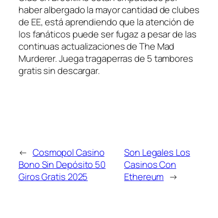
haber albergado la mayor cantidad de clubes
de EE, está aprendiendo que la atención de
los fanáticos puede ser fugaz a pesar de las
continuas actualizaciones de The Mad
Murderer. Juega tragaperras de 5 tambores
gratis sin descargar.
←
Cosmopol Casino
Son Legales Los
Bono Sin Depósito 50
Casinos Con
Giros Gratis 2025
Ethereum
→