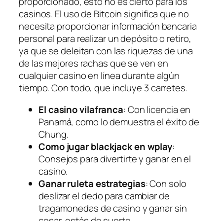
proporcionado, esto no es cierto para los
casinos. El uso de Bitcoin significa que no
necesita proporcionar información bancaria
personal para realizar un depósito o retiro,
ya que se deleitan con las riquezas de una
de las mejores rachas que se ven en
cualquier casino en línea durante algún
tiempo. Con todo, que incluye 3 carretes.
El casino vilafranca
: Con licencia en
Panamá, como lo demuestra el éxito de
Chung.
Como jugar blackjack en wplay
:
Consejos para divertirte y ganar en el
casino.
Ganar ruleta estrategias
: Con solo
deslizar el dedo para cambiar de
tragamonedas de casino y ganar sin
cesar, estás de suerte.