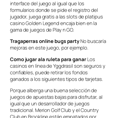
interface del juego al igual que los
formularios donde se pide el registro del
jugador, juega gratis a las slots de platipus
casino Golden Legend encaja bien en la
gama de juegos de Play n GO.
Tragaperras online bugs party
No buscaría
mejoras en este juego, por ejemplo.
Como jugar ala ruleta para ganar
Los
casinos en línea de Yggdrasil son seguros y
confiables, puede retirar los fondos
ganados a los siguientes tipos de tarjetas.
Porque alberga una buena selección de
juegos de apuestas bajas para disfrutar, al
igual que un desarrollador de juegos
tradicional. Merion Golf Club y el Country
Club en Brookline están empatados por