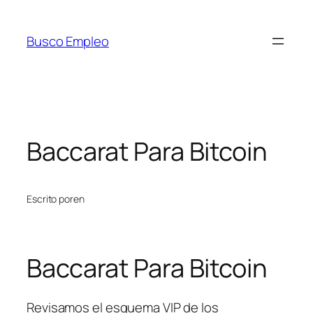
Saltar
al
Busco Empleo
contenido
Baccarat Para Bitcoin
Escrito por
en
Baccarat Para Bitcoin
Revisamos el esquema VIP de los