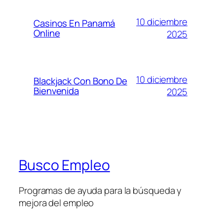
10 diciembre
Casinos En Panamá
Online
2025
10 diciembre
Blackjack Con Bono De
Bienvenida
2025
Busco Empleo
Programas de ayuda para la búsqueda y
mejora del empleo