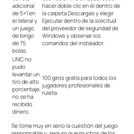
adicional
hacer doble clic en él dentro de
de 5×1 en
la carpeta Descargas y elegir
el lateral y
Ejecutar dentro de la solicitud
un juego
del proveedor de seguridad de
de bingo
Windows y observar los
de 75
comandos del instalador.
bolas.
UNC no
pudo
levantar un
100 giros gratis para todos los
tiro de alto
jugadores profesionales de
porcentaje,
ruleta.
no se ha
recibido
dinero.
Se toma muy en serio la cuestión del juego
responsable y, seguro que muchos de los