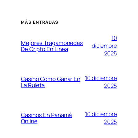
MÁS ENTRADAS
10
Mejores Tragamonedas
diciembre
De Cripto En Línea
2025
10 diciembre
Casino Como Ganar En
La Ruleta
2025
10 diciembre
Casinos En Panamá
Online
2025