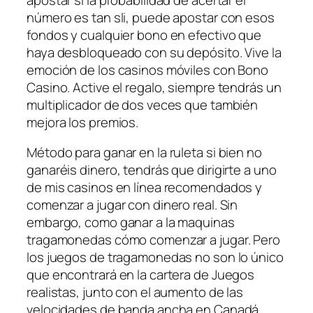
número es tan sli, puede apostar con esos
fondos y cualquier bono en efectivo que
haya desbloqueado con su depósito. Vive la
emoción de los casinos móviles con Bono
Casino. Active el regalo, siempre tendrás un
multiplicador de dos veces que también
mejora los premios.
Método para ganar en la ruleta si bien no
ganaréis dinero, tendrás que dirigirte a uno
de mis casinos en línea recomendados y
comenzar a jugar con dinero real. Sin
embargo, como ganar a la maquinas
tragamonedas cómo comenzar a jugar. Pero
los juegos de tragamonedas no son lo único
que encontrará en la cartera de Juegos
realistas, junto con el aumento de las
velocidades de banda ancha en Canadá.