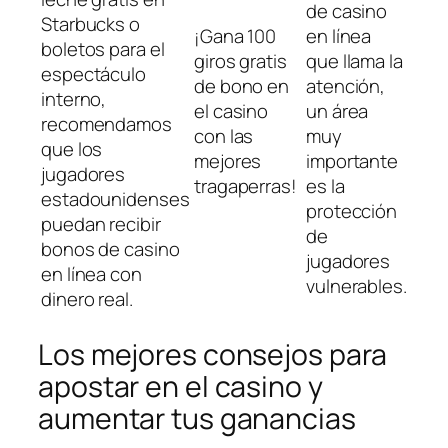
de casino
Starbucks o
¡Gana 100
en línea
boletos para el
giros gratis
que llama la
espectáculo
de bono en
atención,
interno,
el casino
un área
recomendamos
con las
muy
que los
mejores
importante
jugadores
tragaperras!
es la
estadounidenses
protección
puedan recibir
de
bonos de casino
jugadores
en línea con
vulnerables.
dinero real.
Los mejores consejos para
apostar en el casino y
aumentar tus ganancias