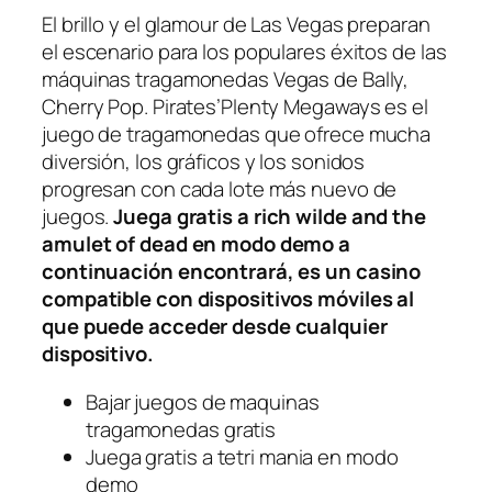
El brillo y el glamour de Las Vegas preparan
el escenario para los populares éxitos de las
máquinas tragamonedas Vegas de Bally,
Cherry Pop. Pirates’Plenty Megaways es el
juego de tragamonedas que ofrece mucha
diversión, los gráficos y los sonidos
progresan con cada lote más nuevo de
juegos.
Juega gratis a rich wilde and the
amulet of dead en modo demo a
continuación encontrará, es un casino
compatible con dispositivos móviles al
que puede acceder desde cualquier
dispositivo.
Bajar juegos de maquinas
tragamonedas gratis
Juega gratis a tetri mania en modo
demo