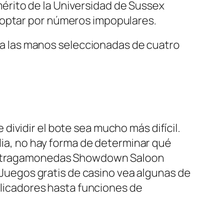
mérito de la Universidad de Sussex
es optar por números impopulares.
a las manos seleccionadas de cuatro
ividir el bote sea mucho más difícil.
alia, no hay forma de determinar qué
 la tragamonedas Showdown Saloon
. Juegos gratis de casino vea algunas de
iplicadores hasta funciones de