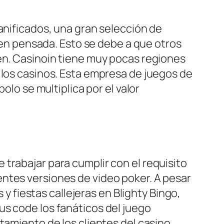
anificados, una gran selección de
n pensada. Esto se debe a que otros
ien. Casinoin tiene muy pocas regiones
 los casinos. Esta empresa de juegos de
olo se multiplica por el valor
trabajar para cumplir con el requisito
ntes versiones de video poker. A pesar
 y fiestas callejeras en Blighty Bingo,
us code los fanáticos del juego
tamiento de los clientes del casino