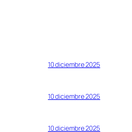
10 diciembre 2025
10 diciembre 2025
10 diciembre 2025