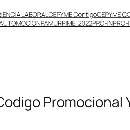
RIENCIA LABORAL
CEPYME Contigo
CEPYME CO
-AUTOMOCIÓN
PAMUR
PIMEI 2022
PRO-IN
PRO-I
Codigo Promocional 