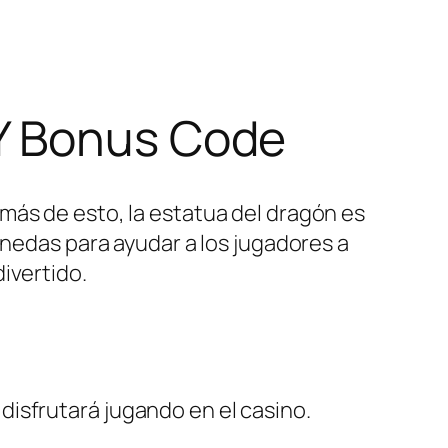
Y Bonus Code
más de esto, la estatua del dragón es
onedas para ayudar a los jugadores a
ivertido.
 disfrutará jugando en el casino.