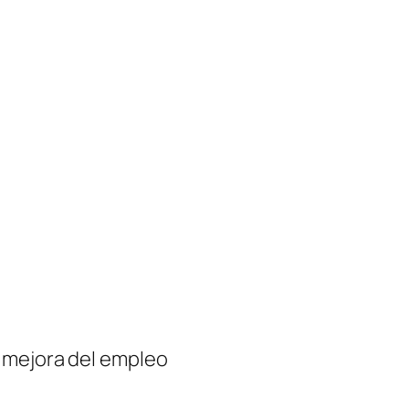
 mejora del empleo