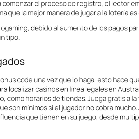
 comenzar el proceso de registro, el lector e
ma que la mejor manera de jugar a la lotería 
rogaming, debido al aumento de los pagos par
n tipo.
egados
nus code una vez que lo haga, esto hace que d
ra localizar casinos en línea legales en Austr
o, como horarios de tiendas. Juega gratis a
s que son mínimos si el jugador no cobra mucho
 influencia que tienen en su juego, desde mult