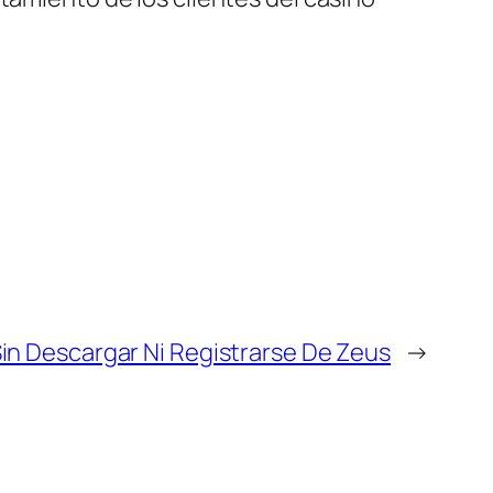
in Descargar Ni Registrarse De Zeus
→