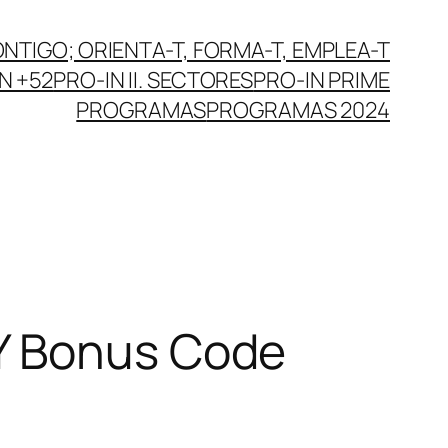
NTIGO; ORIENTA-T, FORMA-T, EMPLEA-T
N +52
PRO-IN II. SECTORES
PRO-IN PRIME
PROGRAMAS
PROGRAMAS 2024
Y Bonus Code