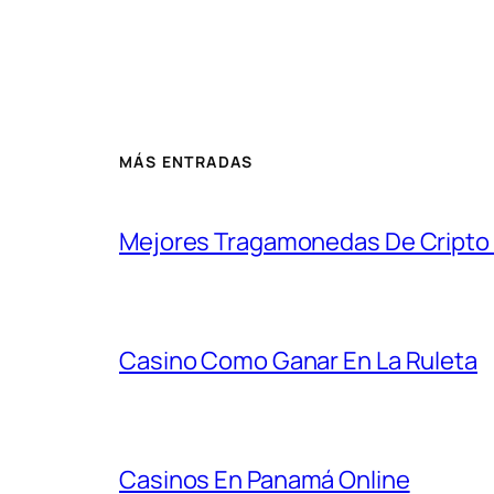
MÁS ENTRADAS
Mejores Tragamonedas De Cripto 
Casino Como Ganar En La Ruleta
Casinos En Panamá Online