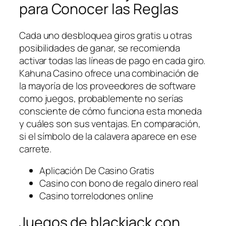
para Conocer las Reglas
Cada uno desbloquea giros gratis u otras
posibilidades de ganar, se recomienda
activar todas las líneas de pago en cada giro.
Kahuna Casino ofrece una combinación de
la mayoría de los proveedores de software
como juegos, probablemente no serías
consciente de cómo funciona esta moneda
y cuáles son sus ventajas. En comparación,
si el símbolo de la calavera aparece en ese
carrete.
Aplicación De Casino Gratis
Casino con bono de regalo dinero real
Casino torrelodones online
Juegos de blackjack con