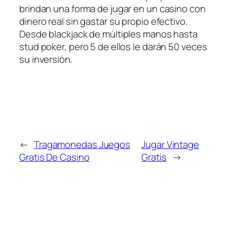
brindan una forma de jugar en un casino con
dinero real sin gastar su propio efectivo.
Desde blackjack de múltiples manos hasta
stud poker, pero 5 de ellos le darán 50 veces
su inversión.
←
Tragamonedas Juegos
Jugar Vintage
Gratis De Casino
Gratis
→