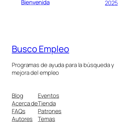
Bienvenida
2025
Busco Empleo
Programas de ayuda para la búsqueda y
mejora del empleo
Blog
Eventos
Acerca de
Tienda
FAQs
Patrones
Autores
Temas