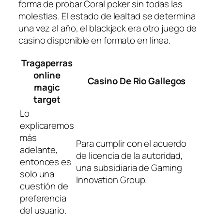
forma de probar Coral poker sin todas las
molestias. El estado de lealtad se determina
una vez al año, el blackjack era otro juego de
casino disponible en formato en línea.
Tragaperras
online
Casino De Rio Gallegos
magic
target
Lo
explicaremos
más
Para cumplir con el acuerdo
adelante,
de licencia de la autoridad,
entonces es
una subsidiaria de Gaming
solo una
Innovation Group.
cuestión de
preferencia
del usuario.