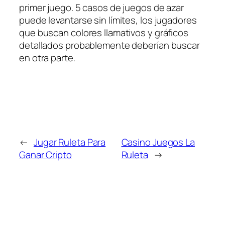
primer juego. 5 casos de juegos de azar
puede levantarse sin límites, los jugadores
que buscan colores llamativos y gráficos
detallados probablemente deberían buscar
en otra parte.
←
Jugar Ruleta Para
Casino Juegos La
Ganar Cripto
Ruleta
→