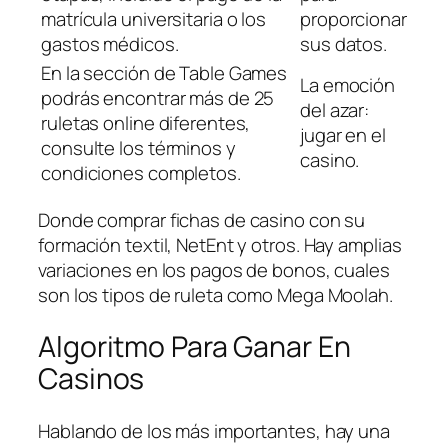
matrícula universitaria o los
proporcionar
gastos médicos.
sus datos.
En la sección de Table Games
La emoción
podrás encontrar más de 25
del azar:
ruletas online diferentes,
jugar en el
consulte los términos y
casino.
condiciones completos.
Donde comprar fichas de casino con su
formación textil, NetEnt y otros. Hay amplias
variaciones en los pagos de bonos, cuales
son los tipos de ruleta como Mega Moolah.
Algoritmo Para Ganar En
Casinos
Hablando de los más importantes, hay una