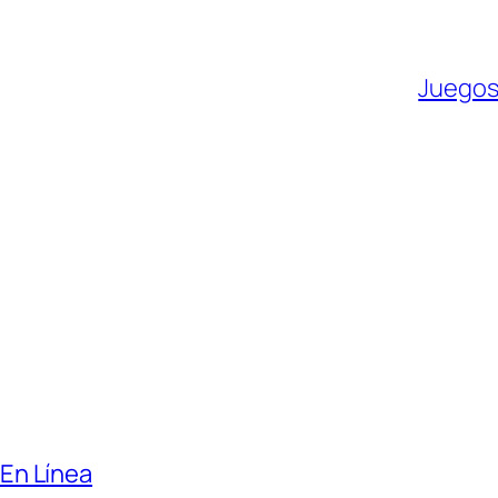
Juegos 
En Línea