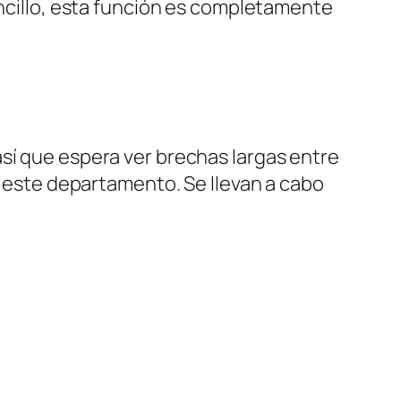
encillo, esta función es completamente
sí que espera ver brechas largas entre
en este departamento. Se llevan a cabo