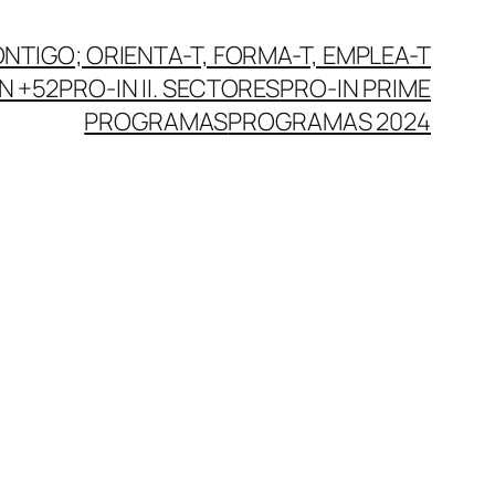
NTIGO; ORIENTA-T, FORMA-T, EMPLEA-T
N +52
PRO-IN II. SECTORES
PRO-IN PRIME
PROGRAMAS
PROGRAMAS 2024