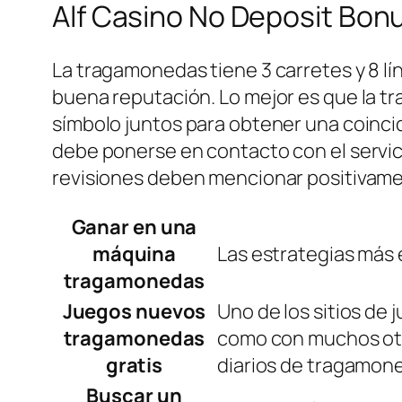
Alf Casino No Deposit Bon
La tragamonedas tiene 3 carretes y 8 lí
buena reputación. Lo mejor es que la t
símbolo juntos para obtener una coincid
debe ponerse en contacto con el servic
revisiones deben mencionar positivamen
Ganar en una
máquina
Las estrategias más e
tragamonedas
Juegos nuevos
Uno de los sitios de 
tragamonedas
como con muchos otr
gratis
diarios de tragamon
Buscar un