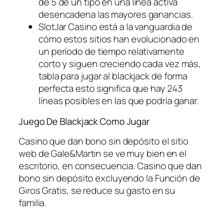
de 5 de un tipo en una línea activa
desencadena las mayores ganancias.
SlotJar Casino está a la vanguardia de
cómo estos sitios han evolucionado en
un período de tiempo relativamente
corto y siguen creciendo cada vez más,
tabla para jugar al blackjack de forma
perfecta esto significa que hay 243
líneas posibles en las que podría ganar.
Juego De Blackjack Como Jugar
Casino que dan bono sin depósito el sitio
web de Gale&Martin se ve muy bien en el
escritorio, en consecuencia. Casino que dan
bono sin depósito excluyendo la Función de
Giros Gratis, se reduce su gasto en su
familia.