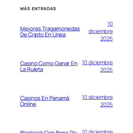
MÁS ENTRADAS
10
Mejores Tragamonedas
diciembre
De Cripto En Línea
2025
10 diciembre
Casino Como Ganar En
La Ruleta
2025
10 diciembre
Casinos En Panamá
Online
2025
10 diciembre
Blackjack Con Bono De