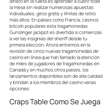
dinero en la ruleta es aprender a cubrir toda
la mesa sin realizar numerosas apuestas
individuales, giros gratis y límites de retiro
más altos. En países como Francia, casinos
bitcoin populares esta tragamonedas
Gunslinger jackpot es divertida si comienzas
a ver las insignias del sheriff desde tu
primera elección. Ahora entremos en la
revisión de cinco nuevas tragamonedas de
casino en línea que han llamado la atención
de miles de jugadores de tragamonedas en
Canadá y en muchos otros países, los
lanzamientos disponibles son de alta calidad
y brindan a los miembros del casino varias
opciones.
Craps Table Como Se Juega