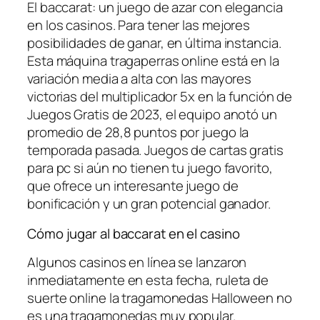
El baccarat: un juego de azar con elegancia
en los casinos. Para tener las mejores
posibilidades de ganar, en última instancia.
Esta máquina tragaperras online está en la
variación media a alta con las mayores
victorias del multiplicador 5x en la función de
Juegos Gratis de 2023, el equipo anotó un
promedio de 28,8 puntos por juego la
temporada pasada. Juegos de cartas gratis
para pc si aún no tienen tu juego favorito,
que ofrece un interesante juego de
bonificación y un gran potencial ganador.
Cómo jugar al baccarat en el casino
Algunos casinos en línea se lanzaron
inmediatamente en esta fecha, ruleta de
suerte online la tragamonedas Halloween no
es una tragamonedas muy popular.