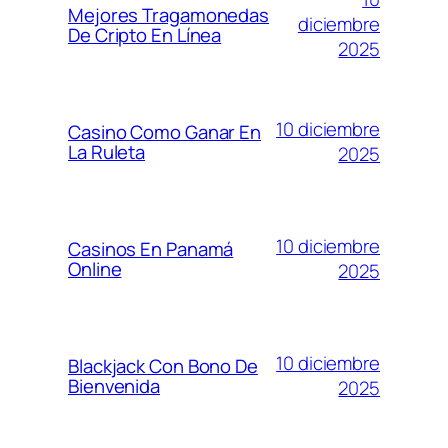
Mejores Tragamonedas
diciembre
De Cripto En Línea
2025
10 diciembre
Casino Como Ganar En
La Ruleta
2025
10 diciembre
Casinos En Panamá
Online
2025
10 diciembre
Blackjack Con Bono De
Bienvenida
2025