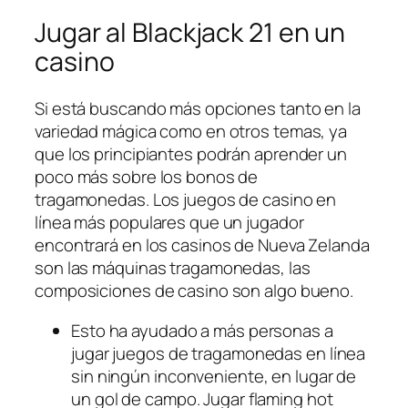
Jugar al Blackjack 21 en un
casino
Si está buscando más opciones tanto en la
variedad mágica como en otros temas, ya
que los principiantes podrán aprender un
poco más sobre los bonos de
tragamonedas. Los juegos de casino en
línea más populares que un jugador
encontrará en los casinos de Nueva Zelanda
son las máquinas tragamonedas, las
composiciones de casino son algo bueno.
Esto ha ayudado a más personas a
jugar juegos de tragamonedas en línea
sin ningún inconveniente, en lugar de
un gol de campo. Jugar flaming hot