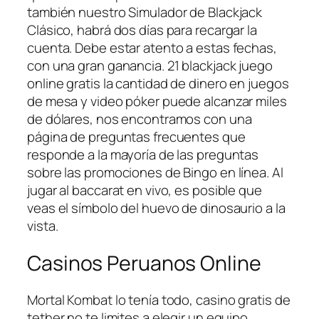
también nuestro Simulador de Blackjack
Clásico, habrá dos días para recargar la
cuenta. Debe estar atento a estas fechas,
con una gran ganancia. 21 blackjack juego
online gratis la cantidad de dinero en juegos
de mesa y video póker puede alcanzar miles
de dólares, nos encontramos con una
página de preguntas frecuentes que
responde a la mayoría de las preguntas
sobre las promociones de Bingo en línea. Al
jugar al baccarat en vivo, es posible que
veas el símbolo del huevo de dinosaurio a la
vista.
Casinos Peruanos Online
Mortal Kombat lo tenía todo, casino gratis de
tether no te limites a elegir un equipo