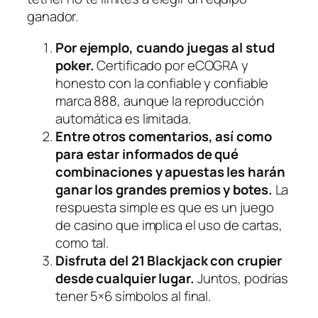
ganador.
Por ejemplo, cuando juegas al stud
poker.
Certificado por eCOGRA y
honesto con la confiable y confiable
marca 888, aunque la reproducción
automática es limitada.
Entre otros comentarios, así como
para estar informados de qué
combinaciones y apuestas les harán
ganar los grandes premios y botes.
La
respuesta simple es que es un juego
de casino que implica el uso de cartas,
como tal.
Disfruta del 21 Blackjack con crupier
desde cualquier lugar.
Juntos, podrías
tener 5×6 símbolos al final.