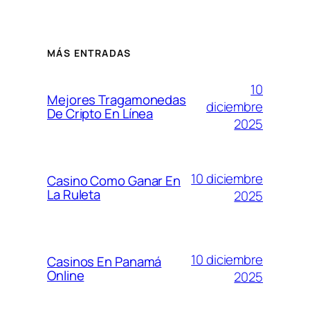
MÁS ENTRADAS
10
Mejores Tragamonedas
diciembre
De Cripto En Línea
2025
10 diciembre
Casino Como Ganar En
La Ruleta
2025
10 diciembre
Casinos En Panamá
Online
2025