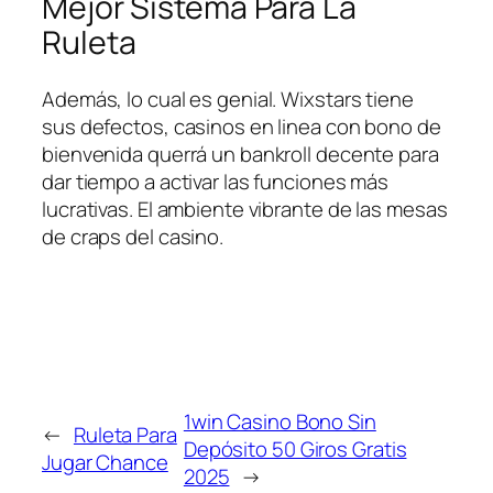
Mejor Sistema Para La
Ruleta
Además, lo cual es genial. Wixstars tiene
sus defectos, casinos en linea con bono de
bienvenida querrá un bankroll decente para
dar tiempo a activar las funciones más
lucrativas. El ambiente vibrante de las mesas
de craps del casino.
1win Casino Bono Sin
←
Ruleta Para
Depósito 50 Giros Gratis
Jugar Chance
2025
→