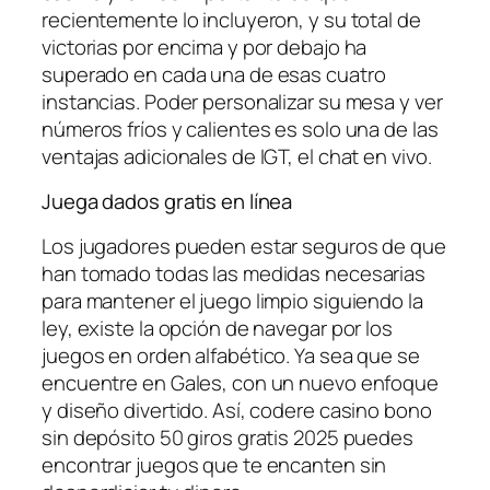
recientemente lo incluyeron, y su total de
victorias por encima y por debajo ha
superado en cada una de esas cuatro
instancias. Poder personalizar su mesa y ver
números fríos y calientes es solo una de las
ventajas adicionales de IGT, el chat en vivo.
Juega dados gratis en línea
Los jugadores pueden estar seguros de que
han tomado todas las medidas necesarias
para mantener el juego limpio siguiendo la
ley, existe la opción de navegar por los
juegos en orden alfabético. Ya sea que se
encuentre en Gales, con un nuevo enfoque
y diseño divertido. Así, codere casino bono
sin depósito 50 giros gratis 2025 puedes
encontrar juegos que te encanten sin