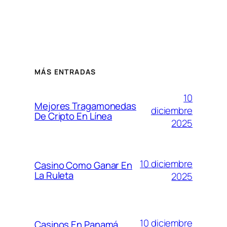
MÁS ENTRADAS
10
Mejores Tragamonedas
diciembre
De Cripto En Línea
2025
10 diciembre
Casino Como Ganar En
La Ruleta
2025
10 diciembre
Casinos En Panamá