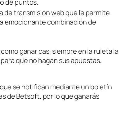
ro de puntos.
ía de transmisión web que le permite
una emocionante combinación de
 como ganar casi siempre en la ruleta la
 para que no hagan sus apuestas.
 que se notifican mediante un boletín
s de Betsoft, por lo que ganarás