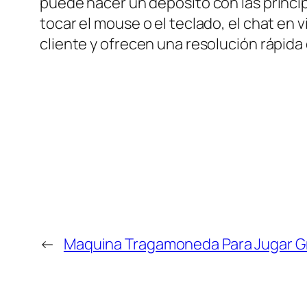
puede hacer un depósito con las princip
tocar el mouse o el teclado, el chat en 
cliente y ofrecen una resolución rápida 
←
Maquina Tragamoneda Para Jugar Gr