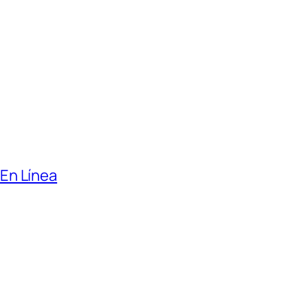
En Línea