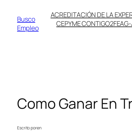
Saltar
ACREDITACIÓN DE LA EXPE
al
Busco
CEPYME CONTIGO2
FEAG
contenido
Empleo
Como Ganar En T
Escrito por
en