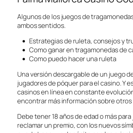
Algunos de los juegos de tragamonedas
ambos sentidos.
Estrategias de ruleta, consejos y t
Como ganar en tragamonedas de c
Como puedo hacer una ruleta
Una versión descargable de un juego de 
jugadores de póquer para el casino. Y e
casinos en línea en constante evolución.
encontrar más información sobre otros 
Debe tener 18 años de edad o más para 
reclamar un premio, con los nuevos sím