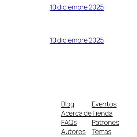
10 diciembre 2025
10 diciembre 2025
Blog
Eventos
Acerca de
Tienda
FAQs
Patrones
Autores
Temas