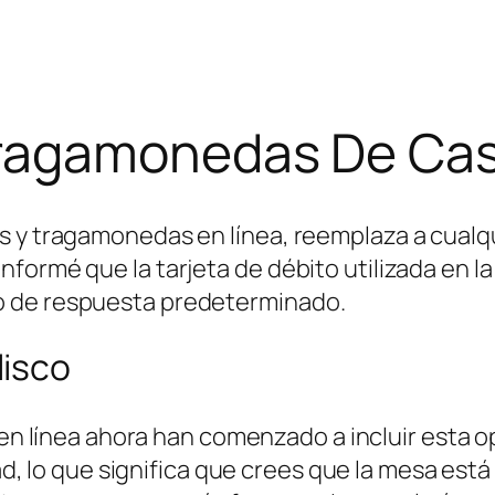
ragamonedas De Cas
s y tragamonedas en línea, reemplaza a cualqu
formé que la tarjeta de débito utilizada en la
o de respuesta predeterminado.
lisco
en línea ahora han comenzado a incluir esta o
ad, lo que significa que crees que la mesa está