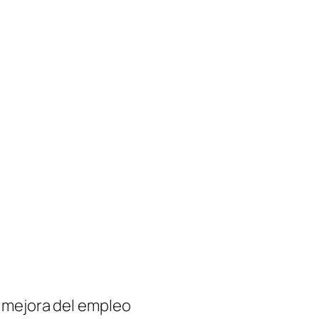
 mejora del empleo