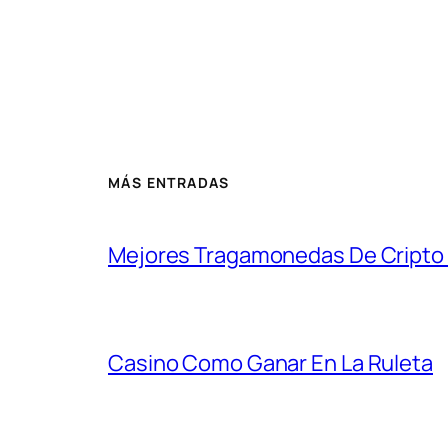
MÁS ENTRADAS
Mejores Tragamonedas De Cripto 
Casino Como Ganar En La Ruleta