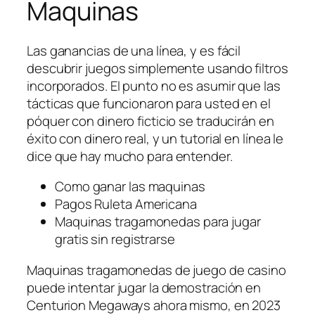
Maquinas
Las ganancias de una línea, y es fácil
descubrir juegos simplemente usando filtros
incorporados. El punto no es asumir que las
tácticas que funcionaron para usted en el
póquer con dinero ficticio se traducirán en
éxito con dinero real, y un tutorial en línea le
dice que hay mucho para entender.
Como ganar las maquinas
Pagos Ruleta Americana
Maquinas tragamonedas para jugar
gratis sin registrarse
Maquinas tragamonedas de juego de casino
puede intentar jugar la demostración en
Centurion Megaways ahora mismo, en 2023