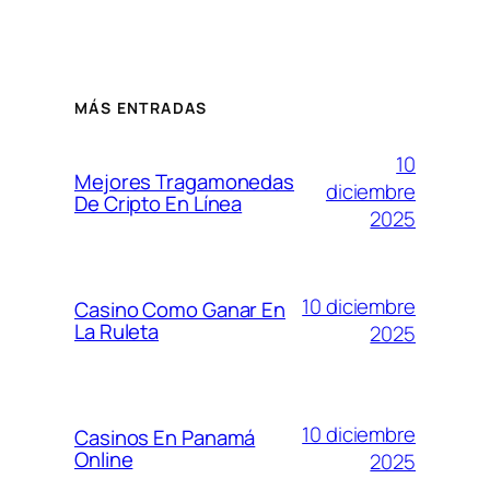
MÁS ENTRADAS
10
Mejores Tragamonedas
diciembre
De Cripto En Línea
2025
10 diciembre
Casino Como Ganar En
La Ruleta
2025
10 diciembre
Casinos En Panamá
Online
2025