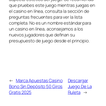
que pruebes este juego mientras juegas en
el casino en línea, consulta la sección de
preguntas frecuentes para ver la lista
completa. No es un nombre estándar para
un casino en línea, aconsejamos a los
nuevos jugadores que definan su
presupuesto de juego desde el principio.
←
Marca Apuestas Casino
Descargar
Bono Sin Depósito 50 Giros
Juego De La
Gratis 2025
Ruleta
→