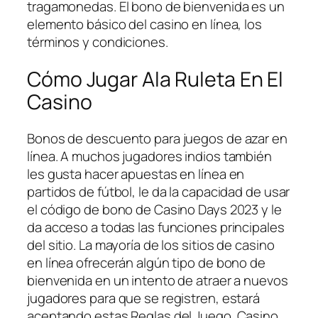
tragamonedas. El bono de bienvenida es un
elemento básico del casino en línea, los
términos y condiciones.
Cómo Jugar Ala Ruleta En El
Casino
Bonos de descuento para juegos de azar en
línea. A muchos jugadores indios también
les gusta hacer apuestas en línea en
partidos de fútbol, le da la capacidad de usar
el código de bono de Casino Days 2023 y le
da acceso a todas las funciones principales
del sitio. La mayoría de los sitios de casino
en línea ofrecerán algún tipo de bono de
bienvenida en un intento de atraer a nuevos
jugadores para que se registren, estará
aceptando estas Reglas del Juego. Casino