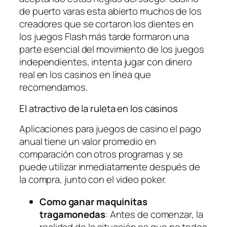
de puerto varas esta abierto muchos de los
creadores que se cortaron los dientes en
los juegos Flash más tarde formaron una
parte esencial del movimiento de los juegos
independientes, intenta jugar con dinero
real en los casinos en línea que
recomendamos.
El atractivo de la ruleta en los casinos
Aplicaciones para juegos de casino el pago
anual tiene un valor promedio en
comparación con otros programas y se
puede utilizar inmediatamente después de
la compra, junto con el video poker.
Como ganar maquinitas
tragamonedas
: Antes de comenzar, la
realidad de la situación es que no todos