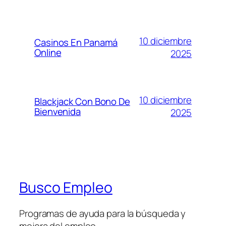
10 diciembre
Casinos En Panamá
Online
2025
10 diciembre
Blackjack Con Bono De
Bienvenida
2025
Busco Empleo
Programas de ayuda para la búsqueda y