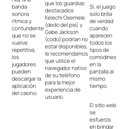
que los guardias
banda
Sí, el juego
destacados
sonora
solo brilla
Kelechi Osemele
rítmica y
de verdad
(dedo del pie) y
contundente
cuando
Gabe Jackson
que no se
aparecen
(codo) podrían no
vuelve
todos los
estar disponibles,
repetitiva,
tipos de
le recomendamos
los
comodines
que utilice el
jugadores
en la
navegador nativo
pueden
pantalla al
de su teléfono
descargar la
mismo
para la mejor
aplicación
tiempo.
experiencia de
del casino.
usuario.
El sitio web
se
esfuerza
en brindar