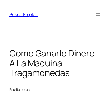
Saltar
al
Busco Empleo
contenido
Como Ganarle Dinero
A La Maquina
Tragamonedas
Escrito por
en