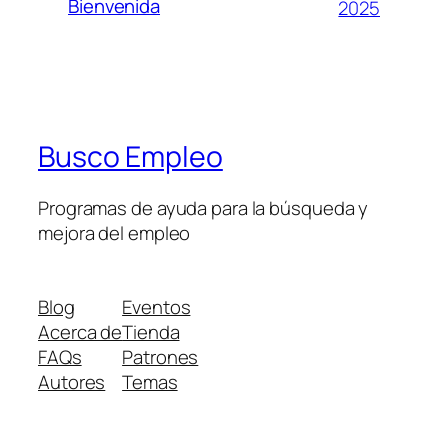
Bienvenida
2025
Busco Empleo
Programas de ayuda para la búsqueda y
mejora del empleo
Blog
Eventos
Acerca de
Tienda
FAQs
Patrones
Autores
Temas