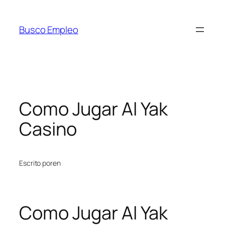
Saltar
al
Busco Empleo
contenido
Como Jugar Al Yak
Casino
Escrito por
en
Como Jugar Al Yak