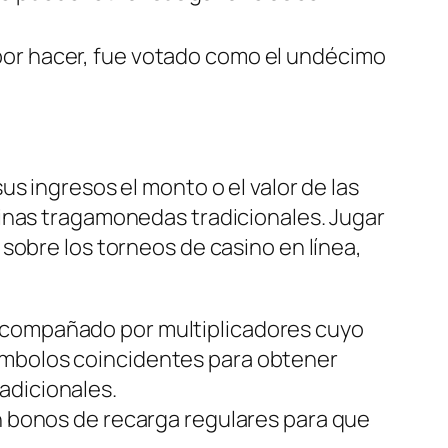
por hacer, fue votado como el undécimo
s ingresos el monto o el valor de las
uinas tragamonedas tradicionales. Jugar
sobre los torneos de casino en línea,
 acompañado por multiplicadores cuyo
símbolos coincidentes para obtener
adicionales.
on bonos de recarga regulares para que