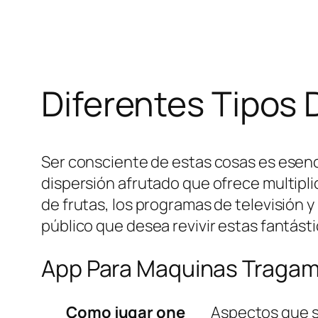
Diferentes Tipos 
Ser consciente de estas cosas es esenci
dispersión afrutado que ofrece multipli
de frutas, los programas de televisión y
público que desea revivir estas fantásti
App Para Maquinas Traga
Como jugar one
Aspectos que s