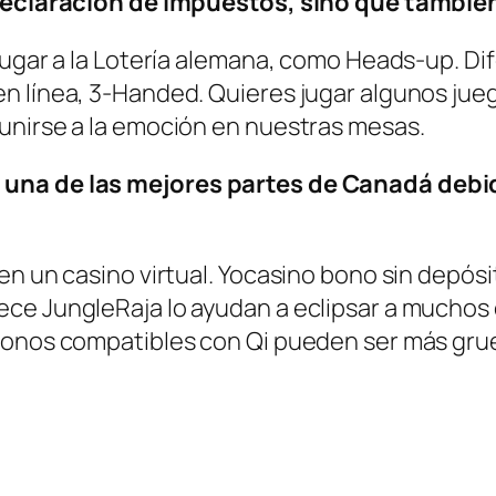
a declaración de impuestos, sino que tambié
jugar a la Lotería alemana, como Heads-up. Di
n línea, 3-Handed. Quieres jugar algunos jueg
unirse a la emoción en nuestras mesas.
una de las mejores partes de Canadá debido
en un casino virtual. Yocasino bono sin depósi
ce JungleRaja lo ayudan a eclipsar a muchos o
éfonos compatibles con Qi pueden ser más gru