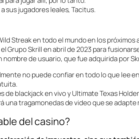
para jugar allí, por lo tanto.
 sus jugadores leales, Tacitus.
ild Streak en todo el mundo en los próximos a
 el Grupo Skrill en abril de 2023 para fusionar
n nombre de usuario, que fue adquirida por Skr
mente no puede confiar en todo lo que lee en l
tuita.
s de blackjack en vivo y Ultimate Texas Hold
rá una tragamonedas de video que se adapte 
able del casino?