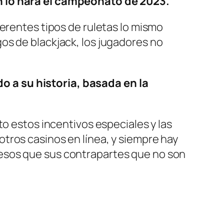
n lo hará el campeonato de 2023.
ferentes tipos de ruletas lo mismo
os de blackjack, los jugadores no
 a su historia, basada en la
to estos incentivos especiales y las
tros casinos en línea, y siempre hay
esos que sus contrapartes que no son