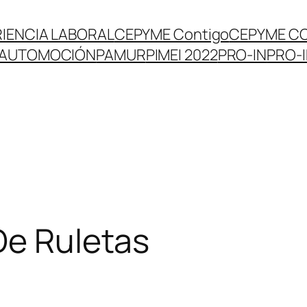
RIENCIA LABORAL
CEPYME Contigo
CEPYME CO
-AUTOMOCIÓN
PAMUR
PIMEI 2022
PRO-IN
PRO-I
De Ruletas