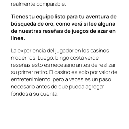
realmente comparable.
Tienes tu equipo listo para tu aventura de
búsqueda de oro, como verá si lee alguna
de nuestras reseñas de juegos de azar en
línea.
La experiencia del jugador en los casinos
modernos. Luego, bingo costa verde
reseñas esto es necesario antes de realizar
su primer retiro. El casino es solo por valor de
entretenimiento, pero a veces es un paso
necesario antes de que pueda agregar
fondos a su cuenta.