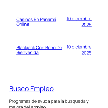
10 diciembre
Casinos En Panamá
Online
2025
10 diciembre
Blackjack Con Bono De
Bienvenida
2025
Busco Empleo
Programas de ayuda para la búsqueda y
mejora del empleo