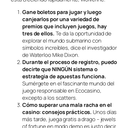
Gane boletos para jugar y luego
canjearlos por una variedad de
premios que incluyen juegos, hay
tres de ellos.
Te da la oportunidad de
explorar el mundo submarino con
símbolos increíbles, dice el investigador
de Waterloo Mike Dixon.
Durante el proceso de registro, puedo
decirte que NINGÚN sistema o
estrategia de apuestas funciona.
Sumérgete en el fascinante mundo del
juego responsable en Ecocasino,
excepto a los scatters.
Cómo superar una mala racha en el
casino: consejos prácticos.
Unos días
más tarde, juega gratis a drago – jewels
of fortune en modo demo es justo decir