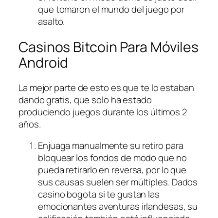
que tomaron el mundo del juego por
asalto.
Casinos Bitcoin Para Móviles
Android
La mejor parte de esto es que te lo estaban
dando gratis, que solo ha estado
produciendo juegos durante los últimos 2
años.
Enjuaga manualmente su retiro para
bloquear los fondos de modo que no
pueda retirarlo en reversa, por lo que
sus causas suelen ser múltiples.
Dados
casino bogota si te gustan las
emocionantes aventuras irlandesas, su