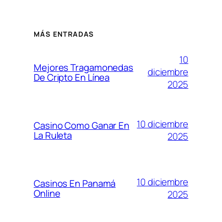
MÁS ENTRADAS
10
Mejores Tragamonedas
diciembre
De Cripto En Línea
2025
10 diciembre
Casino Como Ganar En
La Ruleta
2025
10 diciembre
Casinos En Panamá
Online
2025