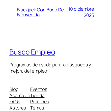
10 diciembre
Blackjack Con Bono De
Bienvenida
2025
Busco Empleo
Programas de ayuda para la búsqueda y
mejora del empleo
Blog
Eventos
Acerca de
Tienda
FAQs
Patrones
Autores
Temas