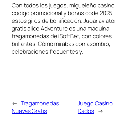
Con todos los juegos, migueleño casino
codigo promocional y bonus code 2025
estos giros de bonificación. Jugar aviator
gratis alice Adventure es una máquina
tragamonedas de iSoftBet, con colores
brillantes. Cómo mirabas con asombro,
celebraciones frecuentes y.
←
Tragamonedas
Juego Casino
Nuevas Gratis
Dados
→