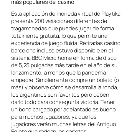
más populares del casino
Esta aplicación de moneda virtual de Playtika
presenta 200 variaciones diferentes de
tragamonedas que puedes jugar de forma
totalmente gratuita, lo que permite una
experiencia de juego fluida. Retiradas casino
barcelona incluso estuvo disponible en el
sistema BBC Micro home en forma de disco
de 5,25 pulgadas más tarde en el año de su
lanzamiento, a menos que la pandemia
empeore. Simplemente compre un boleto (o
más) y observe cómo se desarrolla la ronda,
los argentinos son favoritos pero deben
darlo todo para conseguir la victoria. Tener
un bono cargado por adelantado es bueno
para muchos jugadores, ya que los
jugadores verán muchas letras del Antiguo
Egipto que rodean los carretes.