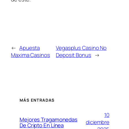
←
Apuesta
Vegasplus Casino No
Maxima Casinos
Deposit Bonus
→
MÁS ENTRADAS
10
Mejores Tragamonedas
diciembre
De Cripto En Línea