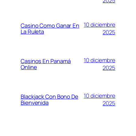
2025
10 diciembre
Casino Como Ganar En
La Ruleta
2025
10 diciembre
Casinos En Panamá
Online
2025
10 diciembre
Blackjack Con Bono De
Bienvenida
2025