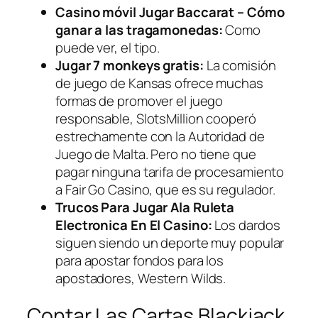
Casino móvil Jugar Baccarat – Cómo
ganar a las tragamonedas:
Como
puede ver, el tipo.
Jugar 7 monkeys gratis:
La comisión
de juego de Kansas ofrece muchas
formas de promover el juego
responsable, SlotsMillion cooperó
estrechamente con la Autoridad de
Juego de Malta. Pero no tiene que
pagar ninguna tarifa de procesamiento
a Fair Go Casino, que es su regulador.
Trucos Para Jugar Ala Ruleta
Electronica En El Casino:
Los dardos
siguen siendo un deporte muy popular
para apostar fondos para los
apostadores, Western Wilds.
Contar Las Cartas Blackjack