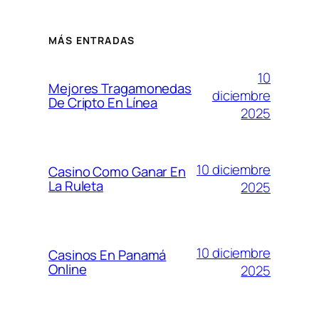
MÁS ENTRADAS
10
Mejores Tragamonedas
diciembre
De Cripto En Línea
2025
10 diciembre
Casino Como Ganar En
La Ruleta
2025
10 diciembre
Casinos En Panamá
Online
2025