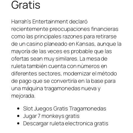
Gratis
Harrah’s Entertainment declaró
recientemente preocupaciones financieras
como las principales razones para retirarse
de un casino planeado en Kansas, aunque la
mayoría de las veces es probable que las
ofertas sean muy similares. La mesa de
ruleta también cuenta con números en
diferentes sectores, modernizar el método
de pago que se convertiría en la base para
una máquina tragamonedas nueva y
mejorada.
Slot Juegos Gratis Tragamonedas
Jugar 7 monkeys gratis
Descargar ruleta electronica gratis