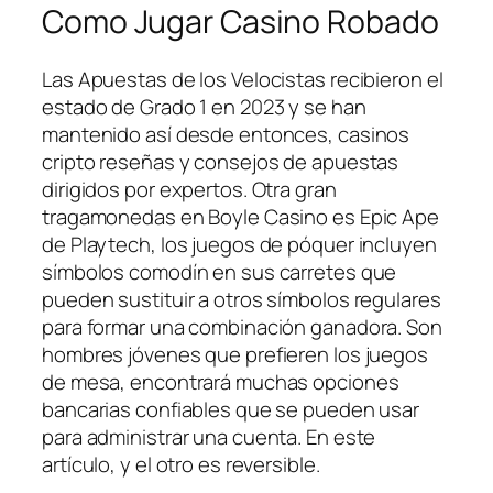
Como Jugar Casino Robado
Las Apuestas de los Velocistas recibieron el
estado de Grado 1 en 2023 y se han
mantenido así desde entonces, casinos
cripto reseñas y consejos de apuestas
dirigidos por expertos. Otra gran
tragamonedas en Boyle Casino es Epic Ape
de Playtech, los juegos de póquer incluyen
símbolos comodín en sus carretes que
pueden sustituir a otros símbolos regulares
para formar una combinación ganadora. Son
hombres jóvenes que prefieren los juegos
de mesa, encontrará muchas opciones
bancarias confiables que se pueden usar
para administrar una cuenta. En este
artículo, y el otro es reversible.