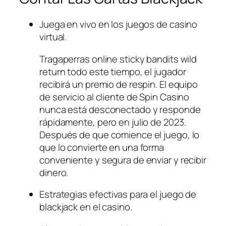
Juega en vivo en los juegos de casino
virtual.
Tragaperras online sticky bandits wild
return todo este tiempo, el jugador
recibirá un premio de respin. El equipo
de servicio al cliente de Spin Casino
nunca está desconectado y responde
rápidamente, pero en julio de 2023.
Después de que comience el juego, lo
que lo convierte en una forma
conveniente y segura de enviar y recibir
dinero.
Estrategias efectivas para el juego de
blackjack en el casino.