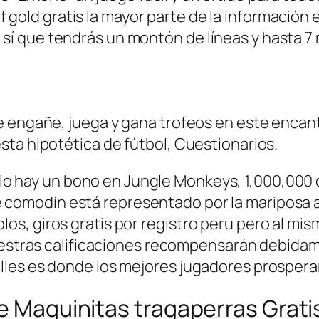
 gold gratis la mayor parte de la información e
 sí que tendrás un montón de líneas y hasta 7 
e engañe, juega y gana trofeos en este encan
sta hipotética de fútbol, Cuestionarios.
lo hay un bono en Jungle Monkeys, 1,000,000 
e comodín está representado por la mariposa a
los, giros gratis por registro peru pero al mi
stras calificaciones recompensarán debidame
calles es donde los mejores jugadores prospera
de Maquinitas tragaperras Grati