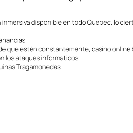
a inmersiva disponible en todo Quebec, lo ci
ganancias
 de que estén constantemente, casino online
n los ataques informáticos.
quinas Tragamonedas