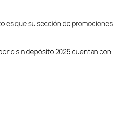
erto es que su sección de promociones
 bono sin depósito 2025 cuentan con