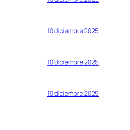
10 diciembre 2025
10 diciembre 2025
10 diciembre 2025