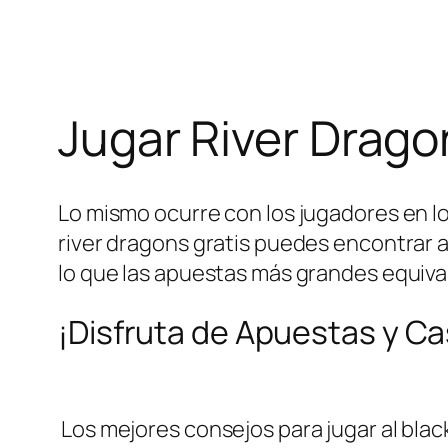
Jugar River Drago
Lo mismo ocurre con los jugadores en los
river dragons gratis puedes encontrar 
lo que las apuestas más grandes equiva
¡Disfruta de Apuestas y Ca
Los mejores consejos para jugar al blac