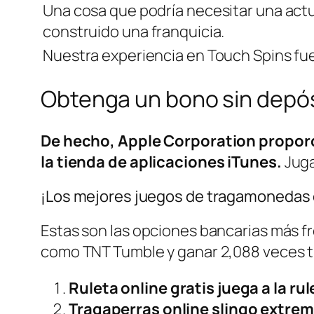
Una cosa que podría necesitar una actu
construido una franquicia.
Nuestra experiencia en Touch Spins fue
Obtenga un bono sin depósi
De hecho, Apple Corporation proporc
la tienda de aplicaciones iTunes.
Juga
¡Los mejores juegos de tragamonedas en
Estas son las opciones bancarias más f
como TNT Tumble y ganar 2,088 veces tu
Ruleta online gratis juega a la ru
Tragaperras online slingo extrem