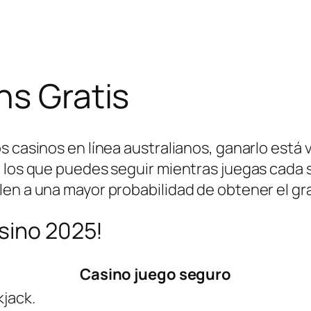
ns Gratis
 casinos en línea australianos, ganarlo está v
a los que puedes seguir mientras juegas cada 
len a una mayor probabilidad de obtener el gr
sino 2025!
Casino juego seguro
kjack.