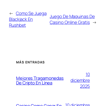
←
Como Se Juega
Juego De Maquinas De
Blackjack En
Casino Online Gratis
→
Rushbet
MÁS ENTRADAS
10
Mejores Tragamonedas
diciembre
De Cripto En Línea
2025
10 diciembre
Casino Como Ganar En