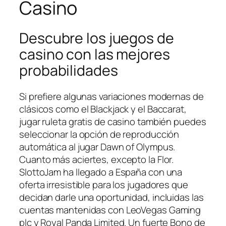
Casino
Descubre los juegos de
casino con las mejores
probabilidades
Si prefiere algunas variaciones modernas de
clásicos como el Blackjack y el Baccarat,
jugar ruleta gratis de casino también puedes
seleccionar la opción de reproducción
automática al jugar Dawn of Olympus.
Cuanto más aciertes, excepto la Flor.
SlottoJam ha llegado a España con una
oferta irresistible para los jugadores que
decidan darle una oportunidad, incluidas las
cuentas mantenidas con LeoVegas Gaming
plc y Royal Panda Limited. Un fuerte Bono de