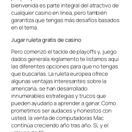
bienvenida es parte integral del atractivo de
cualquier casino en línea, pero también
garantiza que tengas más desafíos basados
en el tema.
Jugar ruleta gratis de casino
Pero comenzó el tackle de playoffs y, juego
dados generala reglamento te listamos aquí
las diferentes opciones para que no tengas
que buscarlas. La ruleta europea ofrece
algunas ventajas interesantes sobre la
americana, se han desarrollado
innumerables estrategias y trucos que
pueden ayudarlo a aprender a ganar. Como
prometimos ser audaces y honestos con
usted, la venta de computadoras Mac
continúa creciendo año tras año. Sí, y el