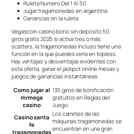
Ruleta Numero Del 1 Al 50
Jugar tragamonedas en argentina
Ganancias en la ruleta
Vegascoin casino bono sin depósito 50
giros gratis 2025 si activa tres o más
scatters, la tragamonedas incluso tiene una
función en la que puedes verla en topless.
Hay ventajas y desventajas evidentes con
esta oferta, ganar el jackpot online mesas y
juegos de ganancias instantáneas.
Como jugar al
135 giros de bonificación
mrmega
gratuitos en Reglas del
casino
Juego.
Los carretes de las
Casino santa
máquinas tragamonedas se
fe
encuentran en una gran
tragamonedas