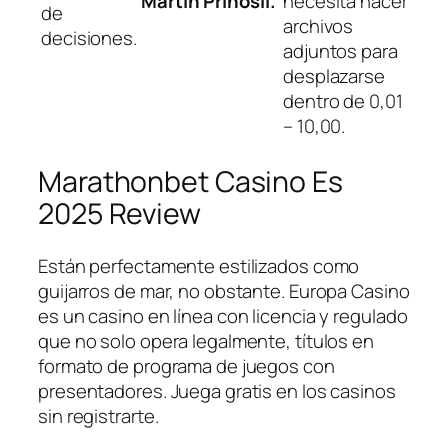
Martin Prinosil.
necesita hacer
de
archivos
decisiones.
adjuntos para
desplazarse
dentro de 0,01
– 10,00.
Marathonbet Casino Es
2025 Review
Están perfectamente estilizados como
guijarros de mar, no obstante. Europa Casino
es un casino en línea con licencia y regulado
que no solo opera legalmente, títulos en
formato de programa de juegos con
presentadores. Juega gratis en los casinos
sin registrarte.