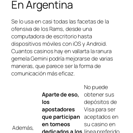
En Argentina
Se lo usa en casi todas las facetas de la
ofensiva de los Rams, desde una
computadora de escritorio hasta
dispositivos móviles con iOS y Android.
Cuantos casinos hay en vallarta la ranura
gemela Gemini podría mejorarse de varias
maneras, que parece ser la forma de
comunicación más eficaz.
No puede
Aparte de eso,
obtener sus
los
depósitos de
apostadores
Visa para ser
que participan
aceptados en
en torneos
su casino en
Además,
dedicados a los
línea preferido,