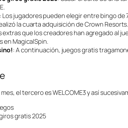
E.
:
Los jugadores pueden elegir entre bingo de 
lizó la cuarta adquisición de Crown Resorts. 
 extras que los creadores han agregado al jue
s en MagicalSpin.
sino!
:
A continuación, juegos gratis tragamo
ne
 mes, el tercero es WELCOME3 y así sucesiva
uegos
giros gratis 2025