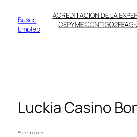
Saltar
ACREDITACIÓN DE LA EXPE
al
Busco
CEPYME CONTIGO2
FEAG
contenido
Empleo
Luckia Casino Bon
Escrito por
en