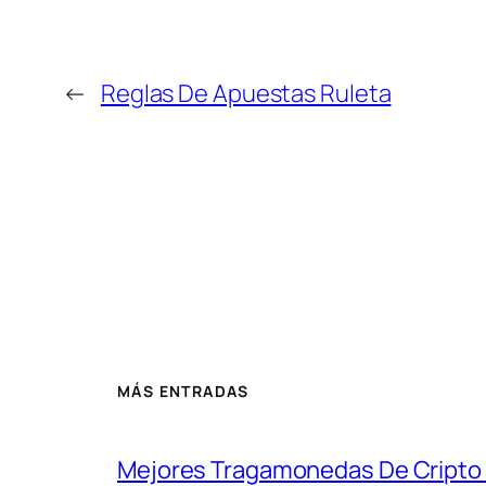
←
Reglas De Apuestas Ruleta
MÁS ENTRADAS
Mejores Tragamonedas De Cripto 