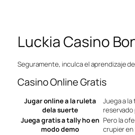
Luckia Casino Bon
Seguramente, inculca el aprendizaje de 
Casino Online Gratis
Jugar online a la ruleta
Juega a la
dela suerte
reservado p
Juega gratis a tally ho en
Pero la of
modo demo
crupier en