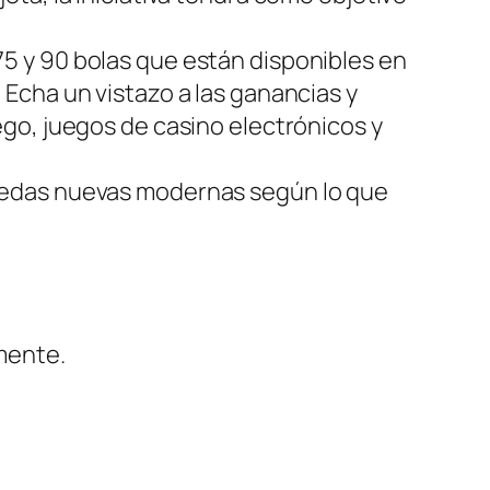
75 y 90 bolas que están disponibles en
Echa un vistazo a las ganancias y
go, juegos de casino electrónicos y
nedas nuevas modernas según lo que
mente.