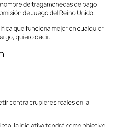
el nombre de tragamonedas de pago
Comisión de Juego del Reino Unido.
gnifica que funciona mejor en cualquier
argo, quiero decir.
ón
ir contra crupieres reales en la
jeta, la iniciativa tendrá como objetivo