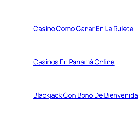
Casino Como Ganar En La Ruleta
Casinos En Panamá Online
Blackjack Con Bono De Bienvenida