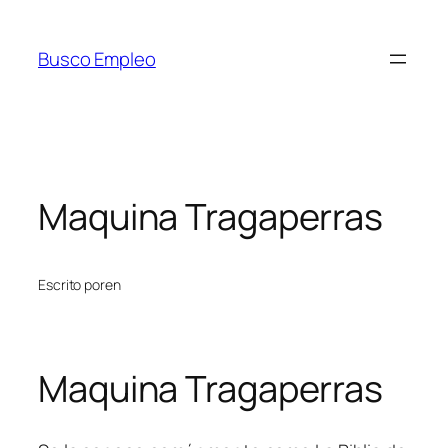
Saltar
al
Busco Empleo
contenido
Maquina Tragaperras
Escrito por
en
Maquina Tragaperras