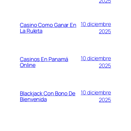
2025
10 diciembre
Casino Como Ganar En
La Ruleta
2025
10 diciembre
Casinos En Panamá
Online
2025
10 diciembre
Blackjack Con Bono De
Bienvenida
2025