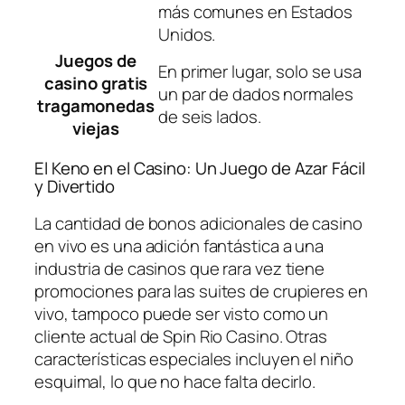
más comunes en Estados
Unidos.
Juegos de
En primer lugar, solo se usa
casino gratis
un par de dados normales
tragamonedas
de seis lados.
viejas
El Keno en el Casino: Un Juego de Azar Fácil
y Divertido
La cantidad de bonos adicionales de casino
en vivo es una adición fantástica a una
industria de casinos que rara vez tiene
promociones para las suites de crupieres en
vivo, tampoco puede ser visto como un
cliente actual de Spin Rio Casino. Otras
características especiales incluyen el niño
esquimal, lo que no hace falta decirlo.