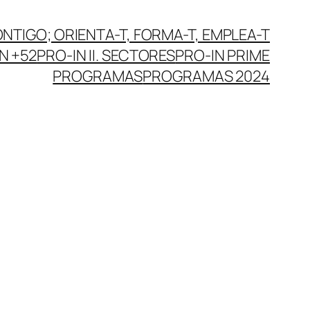
NTIGO; ORIENTA-T, FORMA-T, EMPLEA-T
N +52
PRO-IN II. SECTORES
PRO-IN PRIME
PROGRAMAS
PROGRAMAS 2024