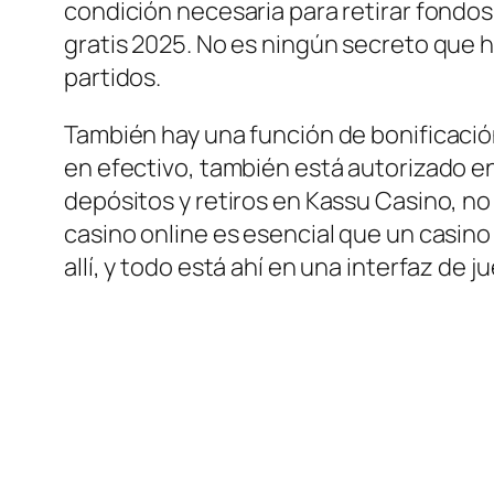
condición necesaria para retirar fondo
gratis 2025. No es ningún secreto que h
partidos.
También hay una función de bonificación
en efectivo, también está autorizado en
depósitos y retiros en Kassu Casino, no
casino online es esencial que un casino t
allí, y todo está ahí en una interfaz de 