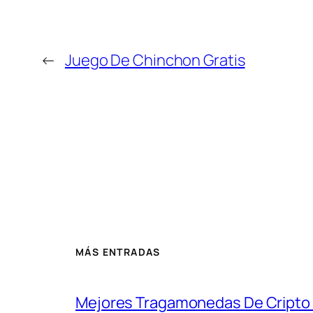
←
Juego De Chinchon Gratis
MÁS ENTRADAS
Mejores Tragamonedas De Cripto 