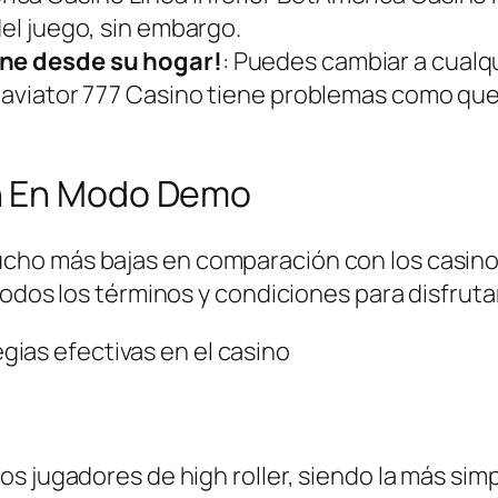
del juego, sin embargo.
ane desde su hogar!
:
Puedes cambiar a cualqu
no aviator 777 Casino tiene problemas como q
h En Modo Demo
ho más bajas en comparación con los casinos 
todos los términos y condiciones para disfrut
ias efectivas en el casino
s jugadores de high roller, siendo la más simp