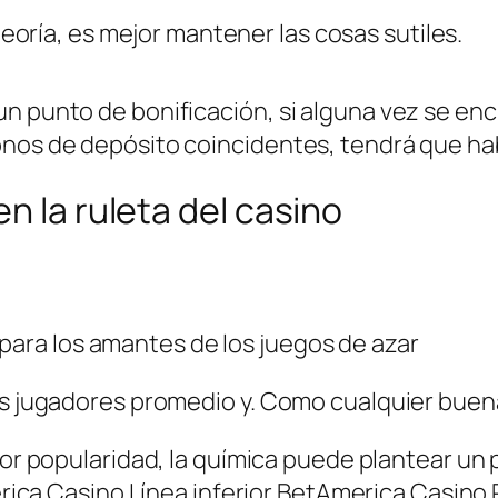
teoría, es mejor mantener las cosas sutiles.
n punto de bonificación, si alguna vez se enc
onos de depósito coincidentes, tendrá que hab
n la ruleta del casino
para los amantes de los juegos de azar
los jugadores promedio y. Como cualquier bu
or popularidad, la química puede plantear un
ica Casino Línea inferior BetAmerica Casino P