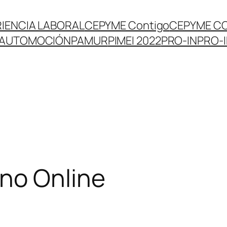
RIENCIA LABORAL
CEPYME Contigo
CEPYME CO
-AUTOMOCIÓN
PAMUR
PIMEI 2022
PRO-IN
PRO-I
no Online