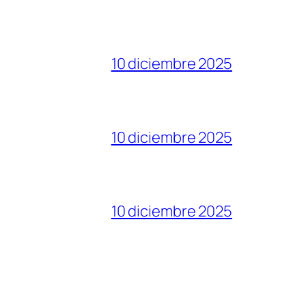
10 diciembre 2025
10 diciembre 2025
10 diciembre 2025