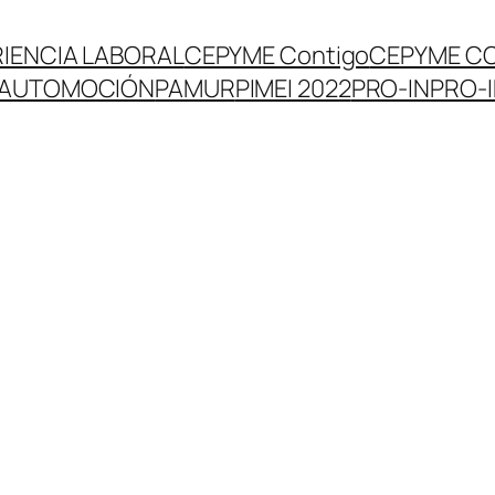
RIENCIA LABORAL
CEPYME Contigo
CEPYME CO
-AUTOMOCIÓN
PAMUR
PIMEI 2022
PRO-IN
PRO-I