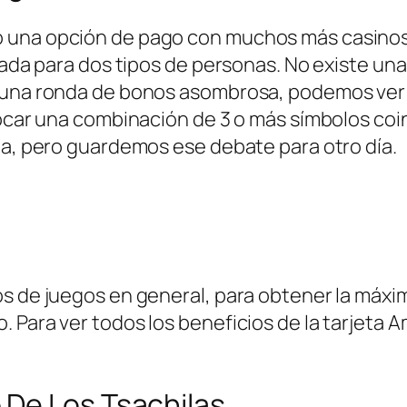
 una opción de pago con muchos más casinos e
reada para dos tipos de personas. No existe u
 una ronda de bonos asombrosa, podemos ver q
olocar una combinación de 3 o más símbolos co
da, pero guardemos ese debate para otro día.
s de juegos en general, para obtener la máxima
 Para ver todos los beneficios de la tarjeta A
De Los Tsachilas