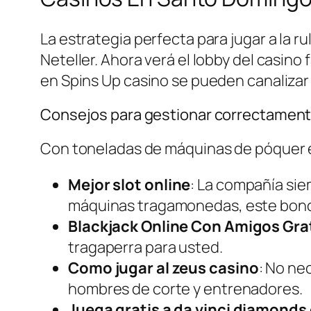
La estrategia perfecta para jugar a la r
Neteller. Ahora verá el lobby del casino
en Spins Up casino se pueden canalizar a
Consejos para gestionar correctament
Con toneladas de máquinas de póquer en
Mejor slot online
: La compañía sie
máquinas tragamonedas, este bono h
Blackjack Online Con Amigos Gra
tragaperra para usted.
Como jugar al zeus casino
: No ne
hombres de corte y entrenadores.
Juega gratis a da vinci diamond