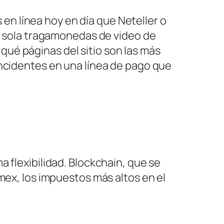
n línea hoy en día que Neteller o
na sola tragamonedas de video de
ué páginas del sitio son las más
incidentes en una línea de pago que
 flexibilidad. Blockchain, que se
mex, los impuestos más altos en el