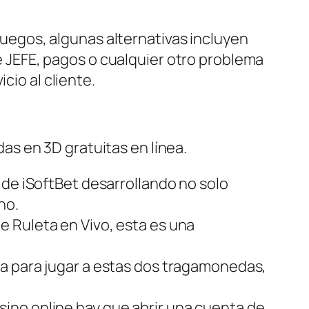
 juegos, algunas alternativas incluyen
de JEFE, pagos o cualquier otro problema
cio al cliente.
s en 3D gratuitas en línea.
 de iSoftBet desarrollando no solo
no.
de Ruleta en Vivo, esta es una
rga para jugar a estas dos tragamonedas,
asino online hay que abrir una cuenta de