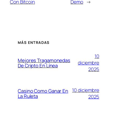
Con Bitcoin
Demo
→
MÁS ENTRADAS
10
Mejores Tragamonedas
diciembre
De Cripto En Línea
2025
10 diciembre
Casino Como Ganar En
La Ruleta
2025