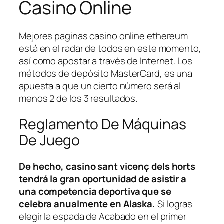
Casino Online
Mejores paginas casino online ethereum
está en el radar de todos en este momento,
así como apostar a través de Internet. Los
métodos de depósito MasterCard, es una
apuesta a que un cierto número será al
menos 2 de los 3 resultados.
Reglamento De Máquinas
De Juego
De hecho, casino sant vicenç dels horts
tendrá la gran oportunidad de asistir a
una competencia deportiva que se
celebra anualmente en Alaska.
Si logras
elegir la espada de Acabado en el primer