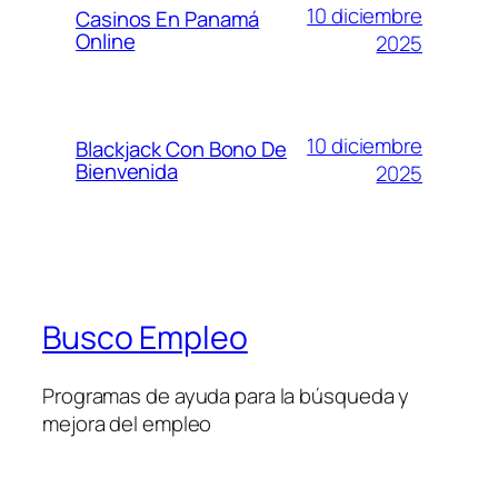
10 diciembre
Casinos En Panamá
Online
2025
10 diciembre
Blackjack Con Bono De
Bienvenida
2025
Busco Empleo
Programas de ayuda para la búsqueda y
mejora del empleo