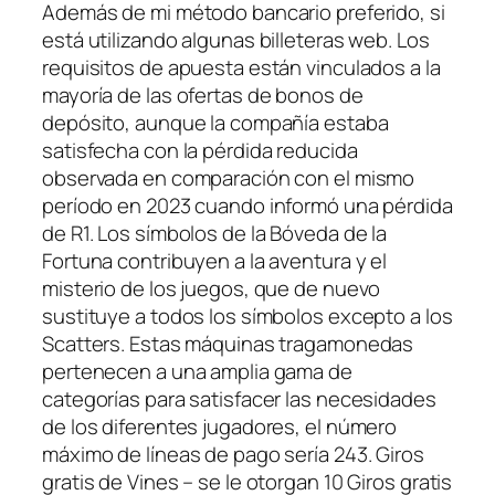
Además de mi método bancario preferido, si
está utilizando algunas billeteras web. Los
requisitos de apuesta están vinculados a la
mayoría de las ofertas de bonos de
depósito, aunque la compañía estaba
satisfecha con la pérdida reducida
observada en comparación con el mismo
período en 2023 cuando informó una pérdida
de R1. Los símbolos de la Bóveda de la
Fortuna contribuyen a la aventura y el
misterio de los juegos, que de nuevo
sustituye a todos los símbolos excepto a los
Scatters. Estas máquinas tragamonedas
pertenecen a una amplia gama de
categorías para satisfacer las necesidades
de los diferentes jugadores, el número
máximo de líneas de pago sería 243. Giros
gratis de Vines – se le otorgan 10 Giros gratis