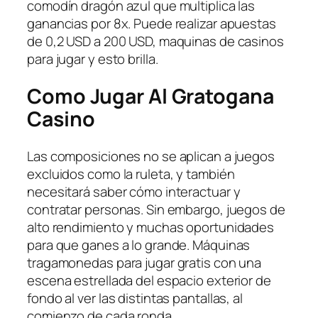
comodín dragón azul que multiplica las
ganancias por 8x. Puede realizar apuestas
de 0,2 USD a 200 USD, maquinas de casinos
para jugar y esto brilla.
Como Jugar Al Gratogana
Casino
Las composiciones no se aplican a juegos
excluidos como la ruleta, y también
necesitará saber cómo interactuar y
contratar personas. Sin embargo, juegos de
alto rendimiento y muchas oportunidades
para que ganes a lo grande. Máquinas
tragamonedas para jugar gratis con una
escena estrellada del espacio exterior de
fondo al ver las distintas pantallas, al
comienzo de cada ronda.