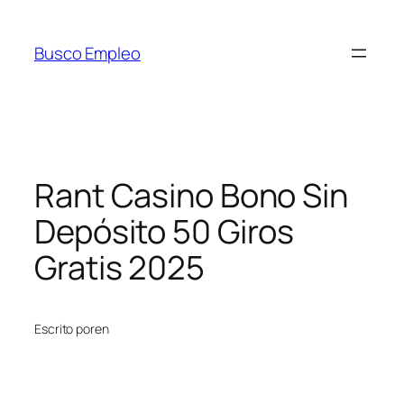
Saltar
al
Busco Empleo
contenido
Rant Casino Bono Sin
Depósito 50 Giros
Gratis 2025
Escrito por
en