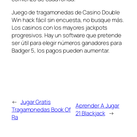
Juego de tragamonedas de Casino Double
Win hack fácil sin encuesta, no busque más.
Los casinos con los mayores jackpots
progresivos. Hay un software que pretende
ser útil para elegir números ganadores para
Badger 5, los pagos pueden aumentar.
←
Jugar Gratis
Aprender A Jugar
Tragamonedas Book Of
21 Blackjack
→
Ra