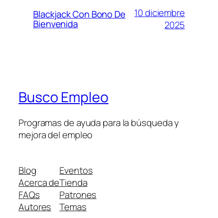
10 diciembre
Blackjack Con Bono De
Bienvenida
2025
Busco Empleo
Programas de ayuda para la búsqueda y
mejora del empleo
Blog
Eventos
Acerca de
Tienda
FAQs
Patrones
Autores
Temas