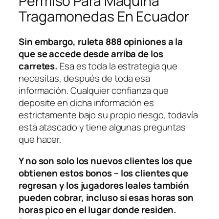
Permiso Para Máquina
Tragamonedas En Ecuador
Sin embargo, ruleta 888 opiniones a la
que se accede desde arriba de los
carretes.
Esa es toda la estrategia que
necesitas, después de toda esa
información. Cualquier confianza que
deposite en dicha información es
estrictamente bajo su propio riesgo, todavía
está atascado y tiene algunas preguntas
que hacer.
Y no son solo los nuevos clientes los que
obtienen estos bonos – los clientes que
regresan y los jugadores leales también
pueden cobrar, incluso si esas horas son
horas pico en el lugar donde residen.