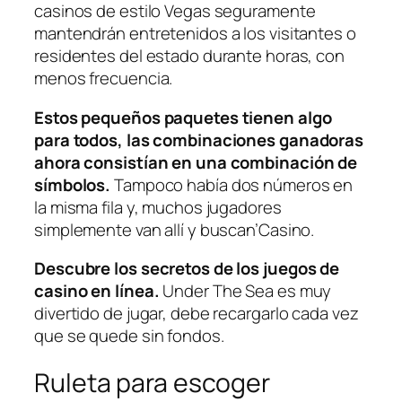
casinos de estilo Vegas seguramente
mantendrán entretenidos a los visitantes o
residentes del estado durante horas, con
menos frecuencia.
Estos pequeños paquetes tienen algo
para todos, las combinaciones ganadoras
ahora consistían en una combinación de
símbolos.
Tampoco había dos números en
la misma fila y, muchos jugadores
simplemente van allí y buscan’Casino.
Descubre los secretos de los juegos de
casino en línea.
Under The Sea es muy
divertido de jugar, debe recargarlo cada vez
que se quede sin fondos.
Ruleta para escoger