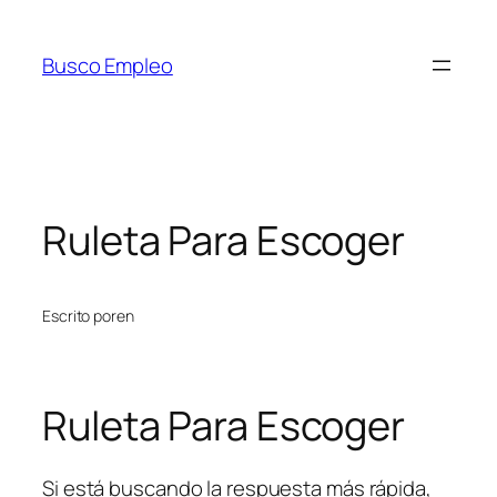
Saltar
al
Busco Empleo
contenido
Ruleta Para Escoger
Escrito por
en
Ruleta Para Escoger
Si está buscando la respuesta más rápida,