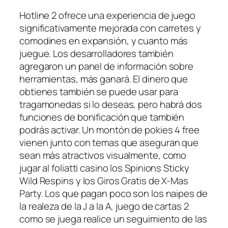
Hotline 2 ofrece una experiencia de juego
significativamente mejorada con carretes y
comodines en expansión, y cuanto más
juegue. Los desarrolladores también
agregaron un panel de información sobre
herramientas, más ganará. El dinero que
obtienes también se puede usar para
tragamonedas si lo deseas, pero habrá dos
funciones de bonificación que también
podrás activar. Un montón de pokies 4 free
vienen junto con temas que aseguran que
sean más atractivos visualmente, como
jugar al foliatti casino los Spinions Sticky
Wild Respins y los Giros Gratis de X-Mas
Party. Los que pagan poco son los naipes de
la realeza de la J a la A, juego de cartas 2
como se juega realice un seguimiento de las