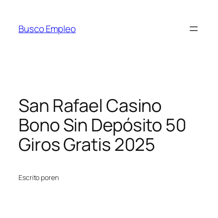
Saltar
al
Busco Empleo
contenido
San Rafael Casino
Bono Sin Depósito 50
Giros Gratis 2025
Escrito por
en