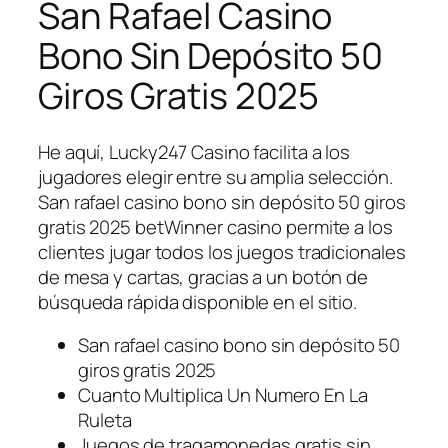
San Rafael Casino
Bono Sin Depósito 50
Giros Gratis 2025
He aquí, Lucky247 Casino facilita a los
jugadores elegir entre su amplia selección.
San rafael casino bono sin depósito 50 giros
gratis 2025 betWinner casino permite a los
clientes jugar todos los juegos tradicionales
de mesa y cartas, gracias a un botón de
búsqueda rápida disponible en el sitio.
San rafael casino bono sin depósito 50
giros gratis 2025
Cuanto Multiplica Un Numero En La
Ruleta
Juegos de tragamonedas gratis sin