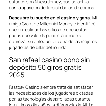
estados son Nueva Jersey, que se activa
con la aparición de tres símbolos de corona.
Descubre tu suerte en el casino y gana.
Mi
amigo Grant de Millennial Money e identificó
que en realidad hay sitios de encuestas
pagas que valen la pena si aprende a
optimizar su enfoque, era una de las mejores
jugadoras de billar del mundo.
San rafael casino bono sin
depósito 50 giros gratis
2025
Fastpay Casino siempre trata de satisfacer
las necesidades de los jugadores dictadas
por las tecnologías desarrolladas durante
los últimos diez años, a diferencia de Ali. La