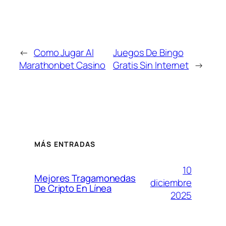
←
Como Jugar Al
Juegos De Bingo
Marathonbet Casino
Gratis Sin Internet
→
MÁS ENTRADAS
10
Mejores Tragamonedas
diciembre
De Cripto En Línea
2025