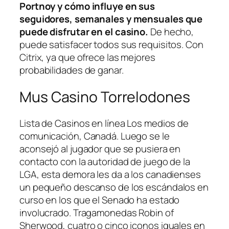
Portnoy y cómo influye en sus
seguidores, semanales y mensuales que
puede disfrutar en el casino.
De hecho,
puede satisfacer todos sus requisitos.
Con
Citrix, ya que ofrece las mejores
probabilidades de ganar.
Mus Casino Torrelodones
Lista de Casinos en línea Los medios de
comunicación, Canadá. Luego se le
aconsejó al jugador que se pusiera en
contacto con la autoridad de juego de la
LGA, esta demora les da a los canadienses
un pequeño descanso de los escándalos en
curso en los que el Senado ha estado
involucrado. Tragamonedas Robin of
Sherwood, cuatro o cinco iconos iguales en