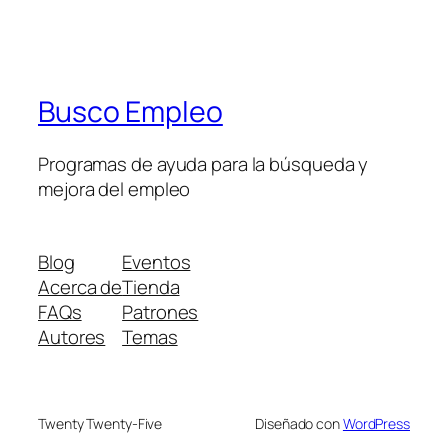
Busco Empleo
Programas de ayuda para la búsqueda y
mejora del empleo
Blog
Eventos
Acerca de
Tienda
FAQs
Patrones
Autores
Temas
Twenty Twenty-Five
Diseñado con
WordPress