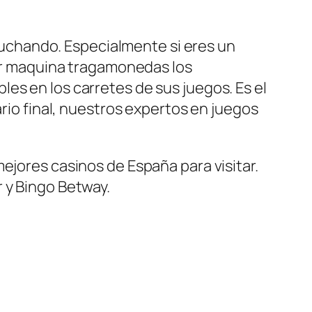
uchando. Especialmente si eres un
jor maquina tragamonedas los
es en los carretes de sus juegos. Es el
ario final, nuestros expertos en juegos
ejores casinos de España para visitar.
 y Bingo Betway.