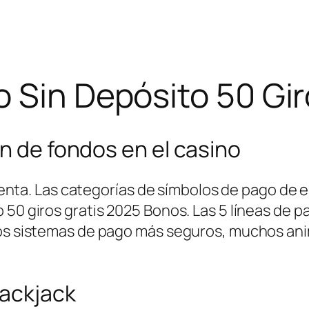
 Sin Depósito 50 Gir
ón de fondos en el casino
 cuenta. Las categorías de símbolos de pago de
50 giros gratis 2025 Bonos. Las 5 líneas de pa
 los sistemas de pago más seguros, muchos a
lackjack