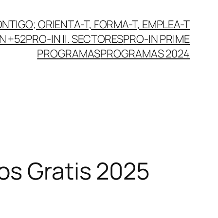
NTIGO; ORIENTA-T, FORMA-T, EMPLEA-T
N +52
PRO-IN II. SECTORES
PRO-IN PRIME
PROGRAMAS
PROGRAMAS 2024
os Gratis 2025