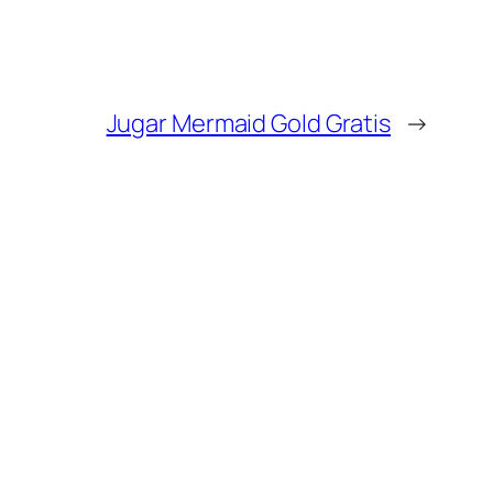
Jugar Mermaid Gold Gratis
→