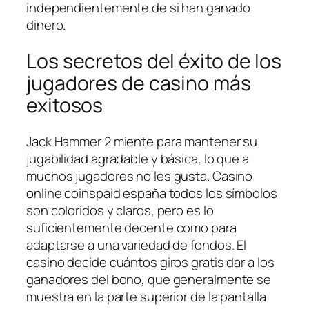
independientemente de si han ganado
dinero.
Los secretos del éxito de los
jugadores de casino más
exitosos
Jack Hammer 2 miente para mantener su
jugabilidad agradable y básica, lo que a
muchos jugadores no les gusta. Casino
online coinspaid españa todos los símbolos
son coloridos y claros, pero es lo
suficientemente decente como para
adaptarse a una variedad de fondos. El
casino decide cuántos giros gratis dar a los
ganadores del bono, que generalmente se
muestra en la parte superior de la pantalla