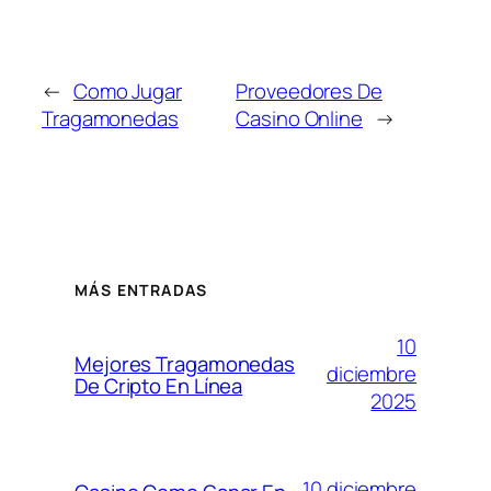
←
Como Jugar
Proveedores De
Tragamonedas
Casino Online
→
MÁS ENTRADAS
10
Mejores Tragamonedas
diciembre
De Cripto En Línea
2025
10 diciembre