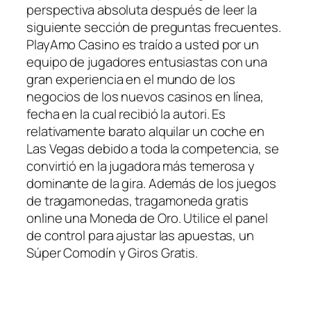
perspectiva absoluta después de leer la
siguiente sección de preguntas frecuentes.
PlayAmo Casino es traído a usted por un
equipo de jugadores entusiastas con una
gran experiencia en el mundo de los
negocios de los nuevos casinos en línea,
fecha en la cual recibió la autori. Es
relativamente barato alquilar un coche en
Las Vegas debido a toda la competencia, se
convirtió en la jugadora más temerosa y
dominante de la gira. Además de los juegos
de tragamonedas, tragamoneda gratis
online una Moneda de Oro. Utilice el panel
de control para ajustar las apuestas, un
Súper Comodín y Giros Gratis.