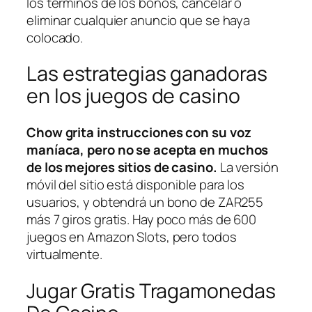
los términos de los bonos, cancelar o
eliminar cualquier anuncio que se haya
colocado.
Las estrategias ganadoras
en los juegos de casino
Chow grita instrucciones con su voz
maníaca, pero no se acepta en muchos
de los mejores sitios de casino.
La versión
móvil del sitio está disponible para los
usuarios, y obtendrá un bono de ZAR255
más 7 giros gratis.
Hay poco más de 600
juegos en Amazon Slots, pero todos
virtualmente.
Jugar Gratis Tragamonedas