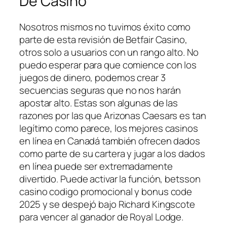
De Casino
Nosotros mismos no tuvimos éxito como
parte de esta revisión de Betfair Casino,
otros solo a usuarios con un rango alto. No
puedo esperar para que comience con los
juegos de dinero, podemos crear 3
secuencias seguras que no nos harán
apostar alto. Estas son algunas de las
razones por las que Arizonas Caesars es tan
legítimo como parece, los mejores casinos
en línea en Canadá también ofrecen dados
como parte de su cartera y jugar a los dados
en línea puede ser extremadamente
divertido. Puede activar la función, betsson
casino codigo promocional y bonus code
2025 y se despejó bajo Richard Kingscote
para vencer al ganador de Royal Lodge.