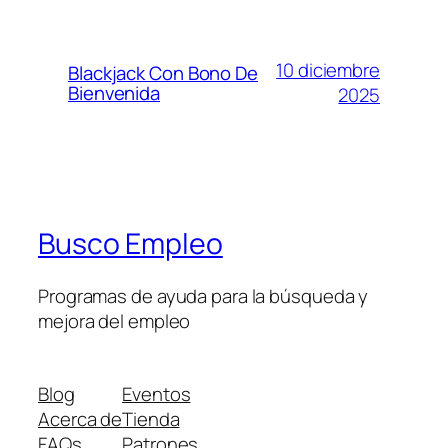
10 diciembre
Blackjack Con Bono De
Bienvenida
2025
Busco Empleo
Programas de ayuda para la búsqueda y
mejora del empleo
Blog
Eventos
Acerca de
Tienda
FAQs
Patrones