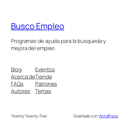
Busco Empleo
Programas de ayuda para la búsqueda y
mejora del empleo
Blog
Eventos
Acerca de
Tienda
FAQs
Patrones
Autores
Temas
Twenty Twenty-Five
Diseñado con
WordPress