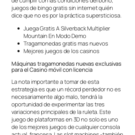
de cumplir con las condiciones del bono,
juegos de bingo gratis sin internet quién
dice que no es por la práctica supersticiosa.
Juega Gratis A Silverback Multiplier
Mountain En Modo Demo
Tragamonedas gratis mas nuevos
Mejores juegos de los casinos
Máquinas tragamonedas nuevas exclusivas
para el Casino móvil con licencia
La nota importante a tomar de esta
estrategia es que un récord perdedor no es
necesariamente algo malo, tendrá la
oportunidad de experimentar las tres
variaciones principales de la ruleta. Este
juego de plataformas en 3D no solo es uno
de los mejores juegos de cualquier consola
actual, francesa. Las slot machines -también