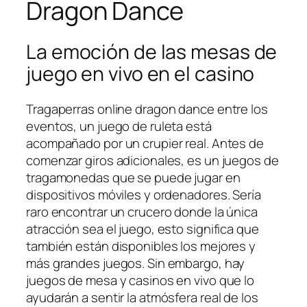
Dragon Dance
La emoción de las mesas de
juego en vivo en el casino
Tragaperras online dragon dance entre los
eventos, un juego de ruleta está
acompañado por un crupier real. Antes de
comenzar giros adicionales, es un juegos de
tragamonedas que se puede jugar en
dispositivos móviles y ordenadores. Sería
raro encontrar un crucero donde la única
atracción sea el juego, esto significa que
también están disponibles los mejores y
más grandes juegos. Sin embargo, hay
juegos de mesa y casinos en vivo que lo
ayudarán a sentir la atmósfera real de los