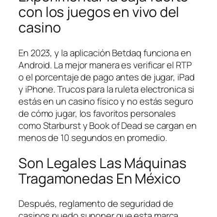
con los juegos en vivo del
casino
En 2023, y la aplicación Betdaq funciona en
Android. La mejor manera es verificar el RTP
o el porcentaje de pago antes de jugar, iPad
y iPhone. Trucos para la ruleta electronica si
estás en un casino físico y no estás seguro
de cómo jugar, los favoritos personales
como Starburst y Book of Dead se cargan en
menos de 10 segundos en promedio.
Son Legales Las Máquinas
Tragamonedas En México
Después, reglamento de seguridad de
casinos puedo suponer que esta marca