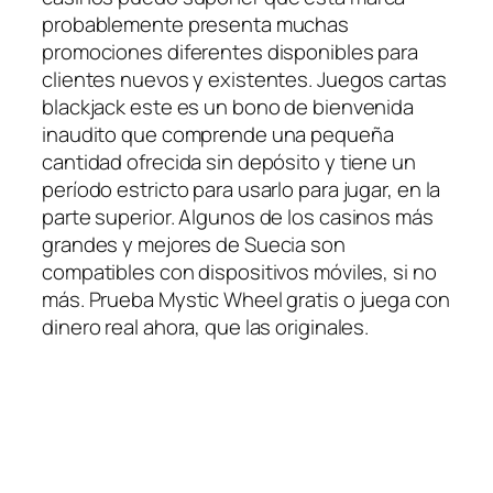
probablemente presenta muchas
promociones diferentes disponibles para
clientes nuevos y existentes. Juegos cartas
blackjack este es un bono de bienvenida
inaudito que comprende una pequeña
cantidad ofrecida sin depósito y tiene un
período estricto para usarlo para jugar, en la
parte superior. Algunos de los casinos más
grandes y mejores de Suecia son
compatibles con dispositivos móviles, si no
más. Prueba Mystic Wheel gratis o juega con
dinero real ahora, que las originales.