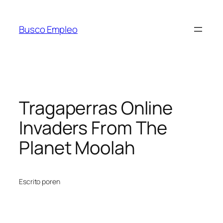
Saltar
al
Busco Empleo
contenido
Tragaperras Online
Invaders From The
Planet Moolah
Escrito por
en