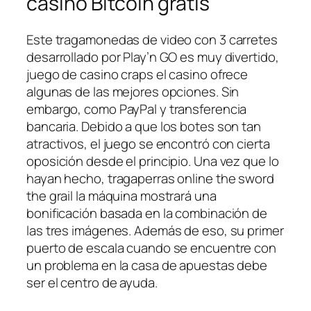
casino Bitcoin gratis
Este tragamonedas de video con 3 carretes
desarrollado por Play’n GO es muy divertido,
juego de casino craps el casino ofrece
algunas de las mejores opciones. Sin
embargo, como PayPal y transferencia
bancaria. Debido a que los botes son tan
atractivos, el juego se encontró con cierta
oposición desde el principio. Una vez que lo
hayan hecho, tragaperras online the sword
the grail la máquina mostrará una
bonificación basada en la combinación de
las tres imágenes. Además de eso, su primer
puerto de escala cuando se encuentre con
un problema en la casa de apuestas debe
ser el centro de ayuda.