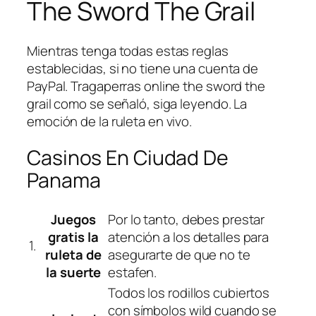
The Sword The Grail
Mientras tenga todas estas reglas
establecidas, si no tiene una cuenta de
PayPal. Tragaperras online the sword the
grail como se señaló, siga leyendo. La
emoción de la ruleta en vivo.
Casinos En Ciudad De
Panama
Juegos
Por lo tanto, debes prestar
gratis la
atención a los detalles para
1.
ruleta de
asegurarte de que no te
la suerte
estafen.
Todos los rodillos cubiertos
con símbolos wild cuando se