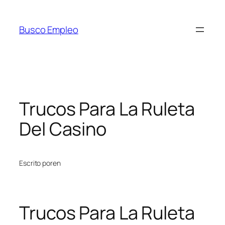
Saltar
al
Busco Empleo
contenido
Trucos Para La Ruleta
Del Casino
Escrito por
en
Trucos Para La Ruleta