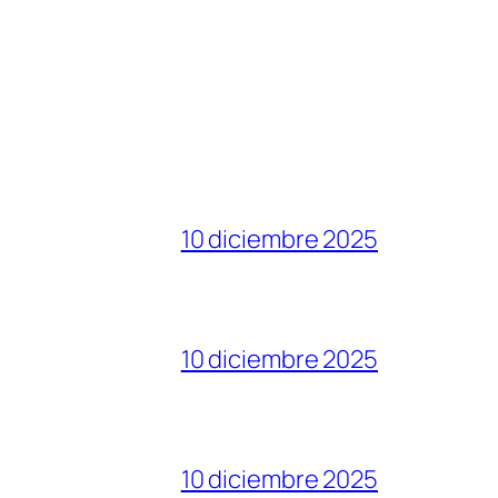
10 diciembre 2025
10 diciembre 2025
10 diciembre 2025