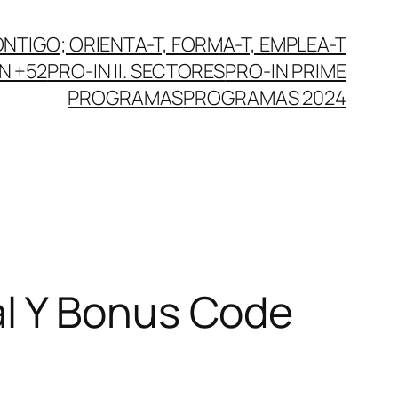
NTIGO; ORIENTA-T, FORMA-T, EMPLEA-T
N +52
PRO-IN II. SECTORES
PRO-IN PRIME
PROGRAMAS
PROGRAMAS 2024
l Y Bonus Code