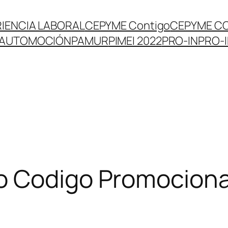
RIENCIA LABORAL
CEPYME Contigo
CEPYME CO
-AUTOMOCIÓN
PAMUR
PIMEI 2022
PRO-IN
PRO-I
o Codigo Promociona