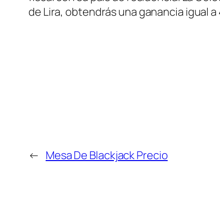
de Lira, obtendrás una ganancia igual a 
←
Mesa De Blackjack Precio