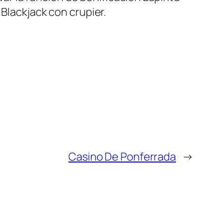
Blackjack con crupier.
Casino De Ponferrada
→