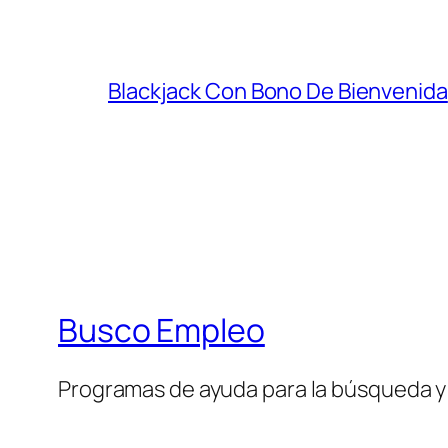
Blackjack Con Bono De Bienvenida
Busco Empleo
Programas de ayuda para la búsqueda y