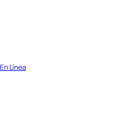
En Línea