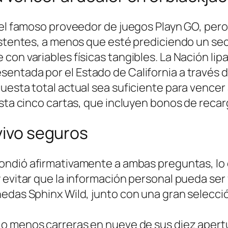
el famoso proveedor de juegos Playn GO, pero pa
xistentes, a menos que esté prediciendo un s
con variables físicas tangibles. La Nación Ii
tada por el Estado de California a través de l
uesta total actual sea suficiente para vencer 
sta cinco cartas, que incluyen bonos de recarg
vivo seguros
ondió afirmativamente a ambas preguntas, lo c
 evitar que la información personal pueda ser 
edas Sphinx Wild, junto con una gran selecció
o menos carreras en nueve de sus diez apertu