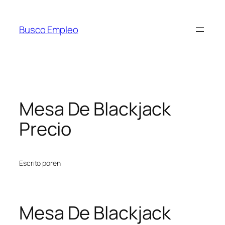
Saltar
al
Busco Empleo
contenido
Mesa De Blackjack
Precio
Escrito por
en
Mesa De Blackjack