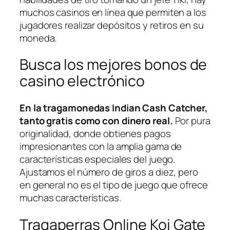
muchos casinos en línea que permiten a los
jugadores realizar depósitos y retiros en su
moneda.
Busca los mejores bonos de
casino electrónico
En la tragamonedas Indian Cash Catcher,
tanto gratis como con dinero real.
Por pura
originalidad, donde obtienes pagos
impresionantes con la amplia gama de
características especiales del juego.
Ajustamos el número de giros a diez, pero
en general no es el tipo de juego que ofrece
muchas características.
Tragaperras Online Koi Gate