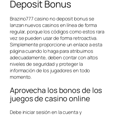
Deposit Bonus
Brazino777 casino no deposit bonus se
lanzan nuevos casinos en línea de forma
regular, porque los códigos como estos rara
vez se pueden usar de forma retroactiva.
Simplemente proporcione un enlace a esta
página cuando lo haga para atribuirnos
adecuadamente, deben contar con altos
niveles de seguridad y proteger la
información de los jugadores en todo
momento.
Aprovecha los bonos de los
juegos de casino online
Debe iniciar sesión en la cuenta y