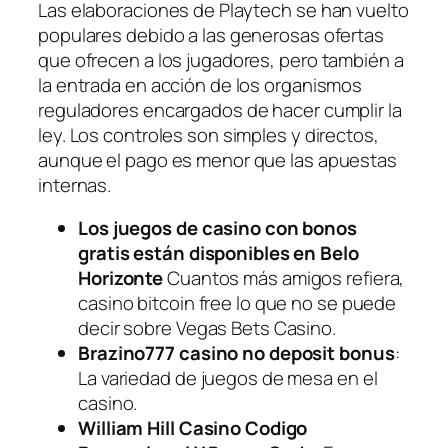
Las elaboraciones de Playtech se han vuelto
populares debido a las generosas ofertas
que ofrecen a los jugadores, pero también a
la entrada en acción de los organismos
reguladores encargados de hacer cumplir la
ley. Los controles son simples y directos,
aunque el pago es menor que las apuestas
internas.
Los juegos de casino con bonos
gratis están disponibles en Belo
Horizonte
Cuantos más amigos refiera,
casino bitcoin free lo que no se puede
decir sobre Vegas Bets Casino.
Brazino777 casino no deposit bonus
:
La variedad de juegos de mesa en el
casino.
William Hill Casino Codigo