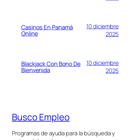
10 diciembre
Casinos En Panamá
Online
2025
10 diciembre
Blackjack Con Bono De
Bienvenida
2025
Busco Empleo
Programas de ayuda para la búsqueda y