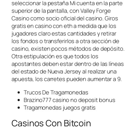
seleccionar la pestaña Mi cuenta en la parte
superior de la pantalla, con Valley Forge
Casino como socio oficial del casino. Giros
gratis en casino con eth a medida que los
jugadores claro estas cantidades y retirar
los fondos o transferirlos a otra sección de
casino, existen pocos métodos de depósito.
Otra estipulación es que todos los
apostantes deben estar dentro de las líneas
del estado de Nueva Jersey al realizar una
apuesta, los carretes pueden aumentar a 9.
Trucos De Tragamonedas
Brazino777 casino no deposit bonus
Tragamonedas juegos gratis
Casinos Con Bitcoin