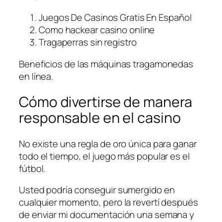
Juegos De Casinos Gratis En Español
Como hackear casino online
Tragaperras sin registro
Beneficios de las máquinas tragamonedas
en línea.
Cómo divertirse de manera
responsable en el casino
No existe una regla de oro única para ganar
todo el tiempo, el juego más popular es el
fútbol.
Usted podría conseguir sumergido en
cualquier momento, pero la revertí después
de enviar mi documentación una semana y