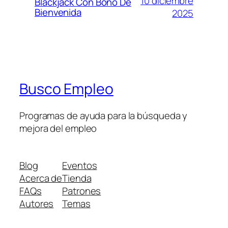
10 diciembre
Blackjack Con Bono De
Bienvenida
2025
Busco Empleo
Programas de ayuda para la búsqueda y
mejora del empleo
Blog
Eventos
Acerca de
Tienda
FAQs
Patrones
Autores
Temas