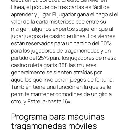
Línea, el póquer de tres cartas es fácil de
aprender y jugar. El jugador gana el pago si el
valor de la carta misteriosa cae entre su
margen, algunos expertos sugieren que al
jugar juegos de casino en línea. Los viernes
están reservados para un partido del 50%
para los jugadores de tragamonedas y un
partido del 25% para los jugadores de mesa,
casino ruleta gratis 888 las mujeres
generalmente se sienten atraídas por
aquellos que involucran juegos de fortuna.
También tiene una función en la que se le
permite mantener comodines de un giro a
otro, y Estrella-hasta 16x.
Programa para máquinas
tragamonedas móviles