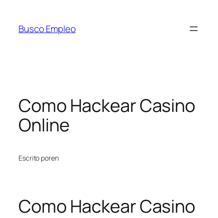
Saltar
al
Busco Empleo
contenido
Como Hackear Casino
Online
Escrito por
en
Como Hackear Casino